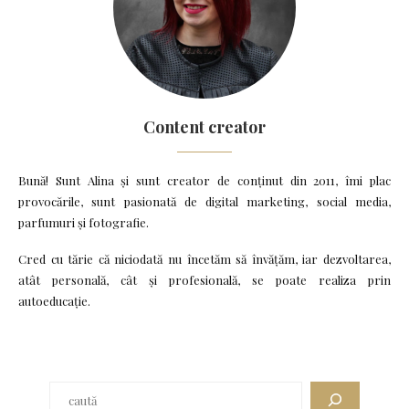
Content creator
Bună! Sunt Alina și sunt creator de conținut din 2011, îmi plac
provocările, sunt pasionată de digital marketing, social media,
parfumuri și fotografie.
Cred cu tărie că niciodată nu încetăm să învățăm, iar dezvoltarea,
atât personală, cât și profesională, se poate realiza prin
autoeducație.