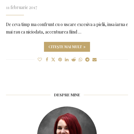
11 februarie 2017
De ceva timp ma confrunt cu o uscare excesiva a pielii, insa iarna e
mai rau ca niciodata, accentuarea fiind …
CITEȘTE MAI MULT
DESPRE MINE