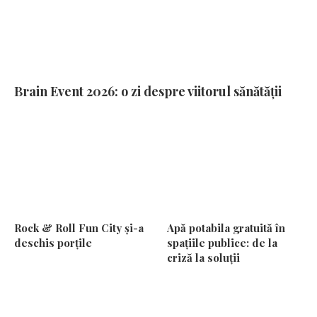
Brain Event 2026: o zi despre viitorul sănătății
Rock & Roll Fun City și-a
Apă potabila gratuită în
deschis porțile
spațiile publice: de la
criză la soluții