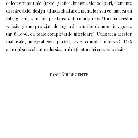
colectiv "materiale" (texte, grafice, imagini, videoclipuri, elemente
descărcabile, design-ul individual al elementelor sau cel luat ca un
întreg, etc.) sunt proprietatea autorului și deținătorului acestui
website și sunt protejate de Legea drepturilor de autor în vigoare
(nr. 8/1996, cu toate completările ulterioare). Utilizarea acestor
materiale, integral sau parțial, este complet interzisă fără
acordul scris al autorului și/sau al deținătorului acestui website.
POSTĂRI RECENTE