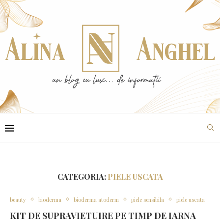
CATEGORIA:
PIELE USCATA
beauty
bioderma
bioderma atoderm
piele sensibila
piele uscata
KIT DE SUPRAVIETUIRE PE TIMP DE IARNA