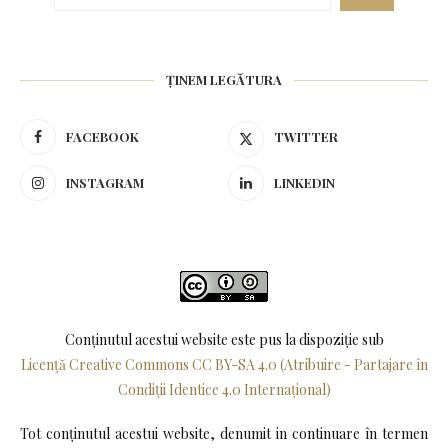
ȚINEM LEGĂTURA
FACEBOOK
TWITTER
INSTAGRAM
LINKEDIN
Conținutul acestui website este pus la dispoziţie sub
Licență Creative Commons CC BY-SA 4.0 (Atribuire - Partajare în
Condiții Identice 4.0 Internațional)
Tot conținutul acestui website, denumit in continuare în termen