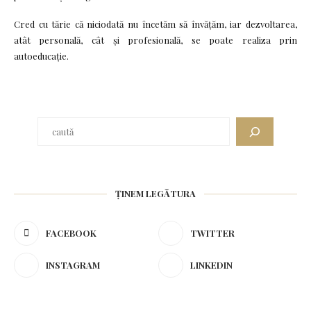
Cred cu tărie că niciodată nu încetăm să învățăm, iar dezvoltarea,
atât personală, cât și profesională, se poate realiza prin
autoeducație.
Caută
ȚINEM LEGĂTURA
FACEBOOK
TWITTER
INSTAGRAM
LINKEDIN