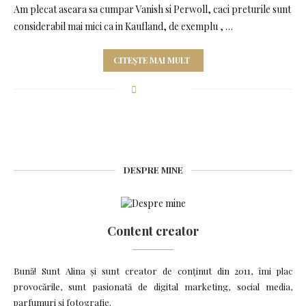
Am plecat aseara sa cumpar Vanish si Perwoll, caci preturile sunt
considerabil mai mici ca in Kaufland, de exemplu , …
CITEȘTE MAI MULT
DESPRE MINE
Content creator
Bună! Sunt Alina și sunt creator de conținut din 2011, îmi plac
provocările, sunt pasionată de digital marketing, social media,
parfumuri și fotografie.