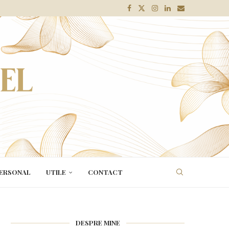
SULUI
ERSONAL
UTILE
CONTACT
DESPRE MINE