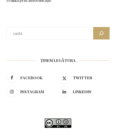
realiza prin autoeducație.
ȚINEM LEGĂTURA
FACEBOOK
TWITTER
INSTAGRAM
LINKEDIN