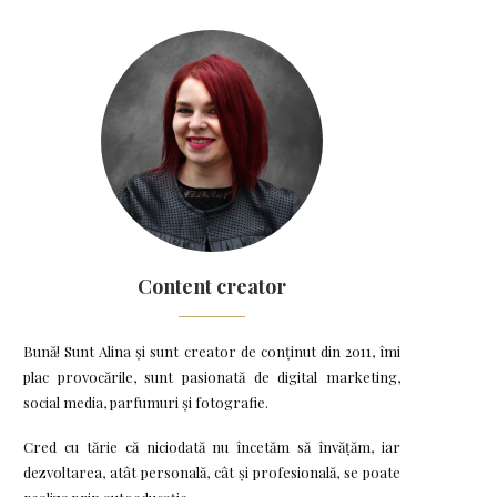
Content creator
Bună! Sunt Alina și sunt creator de conținut din 2011, îmi
plac provocările, sunt pasionată de digital marketing,
social media, parfumuri și fotografie.
Cred cu tărie că niciodată nu încetăm să învățăm, iar
dezvoltarea, atât personală, cât și profesională, se poate