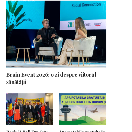
Brain Event 2026: o zi despre viitorul
sănătății