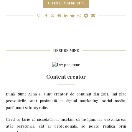
CITEȘTE MAI MULT
DESPRE MINE
Content creator
Bună! Sunt Alina și sunt creator de conținut din 2011, îmi plac
provocările, sunt pasionată de digital marketing, social media,
parfumuri și fotografie.
Cred cu tărie că niciodată nu încetăm să învățăm, iar dezvoltarea,
atât personală, cât și profesională, se poate realiza prin