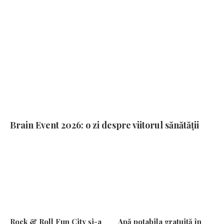
Brain Event 2026: o zi despre viitorul sănătății
Rock & Roll Fun City și-a
Apă potabila gratuită în