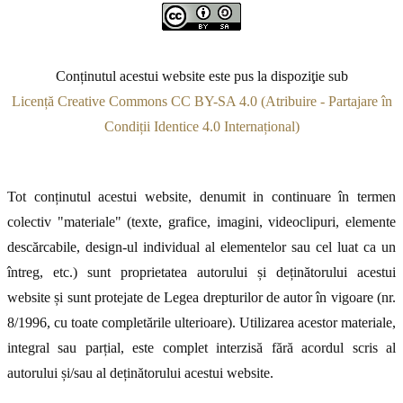
Conținutul acestui website este pus la dispoziţie sub
Licență Creative Commons CC BY-SA 4.0 (Atribuire - Partajare în
Condiții Identice 4.0 Internațional)
Tot conținutul acestui website, denumit in continuare în termen
colectiv "materiale" (texte, grafice, imagini, videoclipuri, elemente
descărcabile, design-ul individual al elementelor sau cel luat ca un
întreg, etc.) sunt proprietatea autorului și deținătorului acestui
website și sunt protejate de Legea drepturilor de autor în vigoare (nr.
8/1996, cu toate completările ulterioare). Utilizarea acestor materiale,
integral sau parțial, este complet interzisă fără acordul scris al
autorului și/sau al deținătorului acestui website.