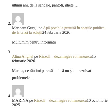
ultimii ani, de la sandale, pantofi, ghete,…
Marioara Gurgu
pe
Apă potabila gratuită în spațiile publice:
de la criză la soluții
24 februarie 2026
Multumim pentru informatii
Alina Anghel
pe
Rizzoli – dezamagire romaneasca
15
februarie 2026
Marina, ce rău îmi pare să aud că nu și-au rezolvat
problemele...
MARINA
pe
Rizzoli – dezamagire romaneasca
10 octombrie
2025