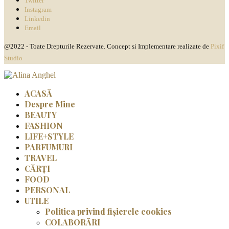
Twitter
Instagram
Linkedin
Email
@2022 - Toate Drepturile Rezervate. Concept si Implementare realizate de
Pixif
Studio
ACASĂ
Despre Mine
BEAUTY
FASHION
LIFE+STYLE
PARFUMURI
TRAVEL
CĂRȚI
FOOD
PERSONAL
UTILE
Politica privind fișierele cookies
COLABORĂRI