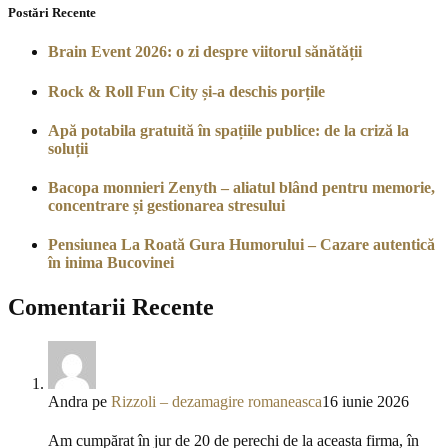
Postări Recente
Brain Event 2026: o zi despre viitorul sănătății
Rock & Roll Fun City și-a deschis porțile
Apă potabila gratuită în spațiile publice: de la criză la
soluții
Bacopa monnieri Zenyth – aliatul blând pentru memorie,
concentrare și gestionarea stresului
Pensiunea La Roată Gura Humorului – Cazare autentică
în inima Bucovinei
Comentarii Recente
Andra
pe
Rizzoli – dezamagire romaneasca
16 iunie 2026
Am cumpărat în jur de 20 de perechi de la aceasta firma, în