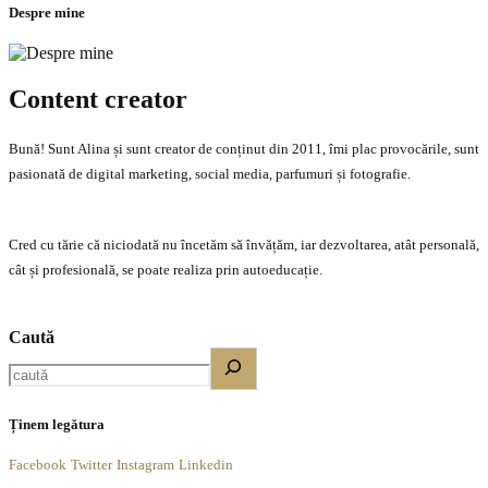
Despre mine
Content creator
Bună! Sunt Alina și sunt creator de conținut din 2011, îmi plac provocările, sunt
pasionată de digital marketing, social media, parfumuri și fotografie.
Cred cu tărie că niciodată nu încetăm să învățăm, iar dezvoltarea, atât personală,
cât și profesională, se poate realiza prin autoeducație.
Caută
Ținem legătura
Facebook
Twitter
Instagram
Linkedin