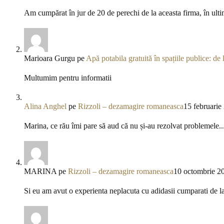
Am cumpărat în jur de 20 de perechi de la aceasta firma, în ulti
Marioara Gurgu
pe
Apă potabila gratuită în spațiile publice: de l
Multumim pentru informatii
Alina Anghel
pe
Rizzoli – dezamagire romaneasca
15 februarie
Marina, ce rău îmi pare să aud că nu și-au rezolvat problemele..
MARINA
pe
Rizzoli – dezamagire romaneasca
10 octombrie 2
Si eu am avut o experienta neplacuta cu adidasii cumparati de l