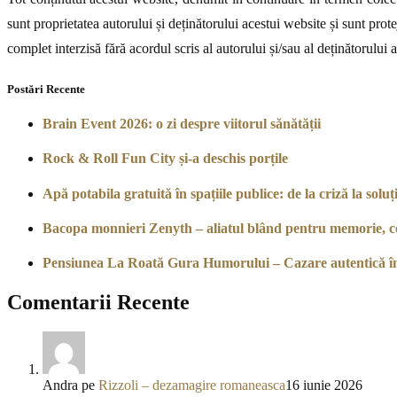
sunt proprietatea autorului și deținătorului acestui website și sunt prote
complet interzisă fără acordul scris al autorului și/sau al deținătorului 
Postări Recente
Brain Event 2026: o zi despre viitorul sănătății
Rock & Roll Fun City și-a deschis porțile
Apă potabila gratuită în spațiile publice: de la criză la soluți
Bacopa monnieri Zenyth – aliatul blând pentru memorie, co
Pensiunea La Roată Gura Humorului – Cazare autentică î
Comentarii Recente
Andra
pe
Rizzoli – dezamagire romaneasca
16 iunie 2026