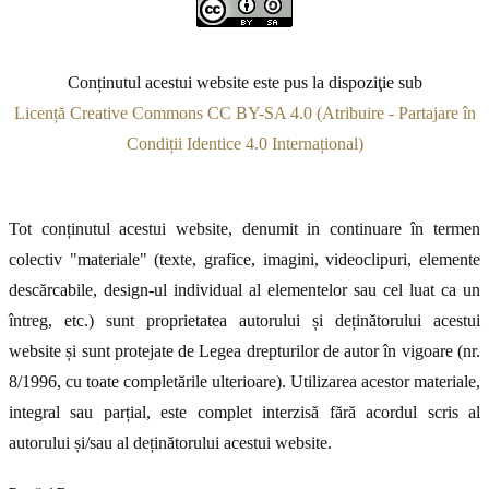
Conținutul acestui website este pus la dispoziţie sub
Licență Creative Commons CC BY-SA 4.0 (Atribuire - Partajare în
Condiții Identice 4.0 Internațional)
Tot conținutul acestui website, denumit in continuare în termen
colectiv "materiale" (texte, grafice, imagini, videoclipuri, elemente
descărcabile, design-ul individual al elementelor sau cel luat ca un
întreg, etc.) sunt proprietatea autorului și deținătorului acestui
website și sunt protejate de Legea drepturilor de autor în vigoare (nr.
8/1996, cu toate completările ulterioare). Utilizarea acestor materiale,
integral sau parțial, este complet interzisă fără acordul scris al
autorului și/sau al deținătorului acestui website.