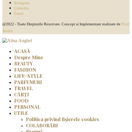
Instagram
Linkedin
Email
@2022 - Toate Drepturile Rezervate. Concept si Implementare realizate de
Pixif
Studio
ACASĂ
Despre Mine
BEAUTY
FASHION
LIFE+STYLE
PARFUMURI
TRAVEL
CĂRȚI
FOOD
PERSONAL
UTILE
Politica privind fișierele cookies
COLABORĂRI
Prețuri