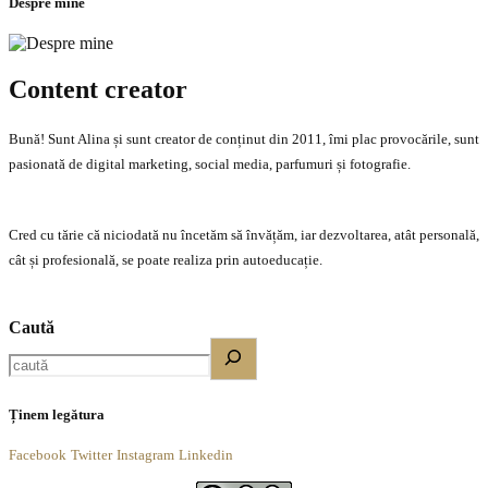
Despre mine
Content creator
Bună! Sunt Alina și sunt creator de conținut din 2011, îmi plac provocările, sunt
pasionată de digital marketing, social media, parfumuri și fotografie.
Cred cu tărie că niciodată nu încetăm să învățăm, iar dezvoltarea, atât personală,
cât și profesională, se poate realiza prin autoeducație.
Caută
Ținem legătura
Facebook
Twitter
Instagram
Linkedin