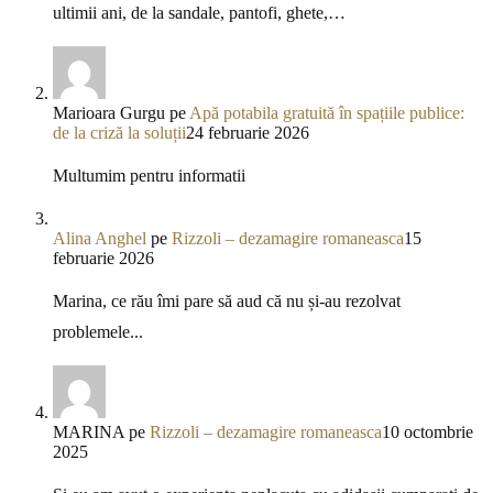
ultimii ani, de la sandale, pantofi, ghete,…
Marioara Gurgu
pe
Apă potabila gratuită în spațiile publice:
de la criză la soluții
24 februarie 2026
Multumim pentru informatii
Alina Anghel
pe
Rizzoli – dezamagire romaneasca
15
februarie 2026
Marina, ce rău îmi pare să aud că nu și-au rezolvat
problemele...
MARINA
pe
Rizzoli – dezamagire romaneasca
10 octombrie
2025