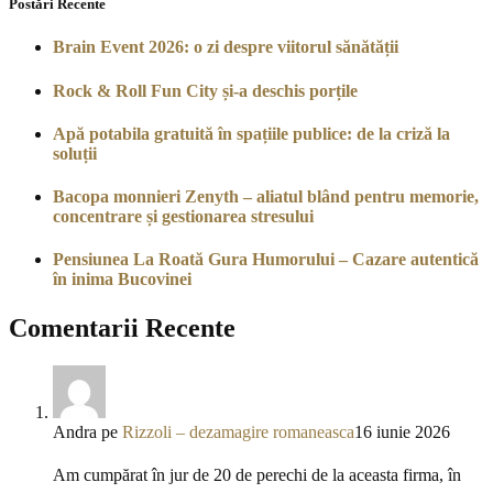
Postări Recente
Brain Event 2026: o zi despre viitorul sănătății
Rock & Roll Fun City și-a deschis porțile
Apă potabila gratuită în spațiile publice: de la criză la
soluții
Bacopa monnieri Zenyth – aliatul blând pentru memorie,
concentrare și gestionarea stresului
Pensiunea La Roată Gura Humorului – Cazare autentică
în inima Bucovinei
Comentarii Recente
Andra
pe
Rizzoli – dezamagire romaneasca
16 iunie 2026
Am cumpărat în jur de 20 de perechi de la aceasta firma, în