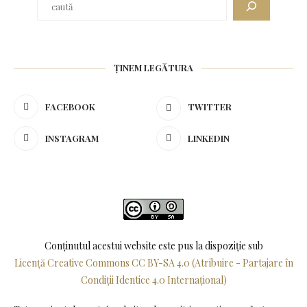
ȚINEM LEGĂTURA
FACEBOOK
TWITTER
INSTAGRAM
LINKEDIN
Conținutul acestui website este pus la dispoziţie sub
Licență Creative Commons CC BY-SA 4.0 (Atribuire - Partajare în
Condiții Identice 4.0 Internațional)