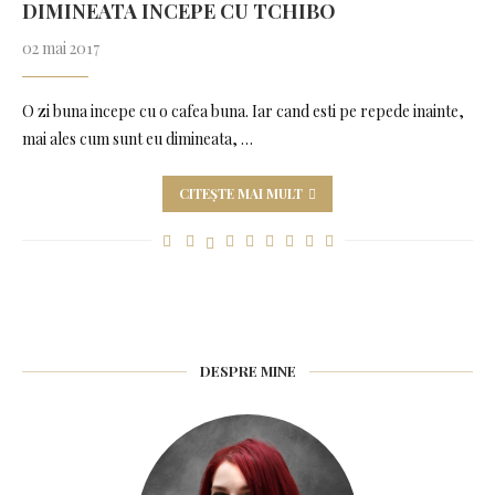
DIMINEATA INCEPE CU TCHIBO
02 mai 2017
O zi buna incepe cu o cafea buna. Iar cand esti pe repede inainte,
mai ales cum sunt eu dimineata, …
CITEȘTE MAI MULT
DESPRE MINE