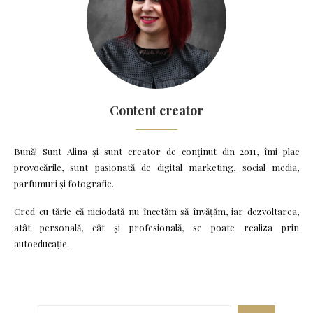
Content creator
Bună! Sunt Alina și sunt creator de conținut din 2011, îmi plac
provocările, sunt pasionată de digital marketing, social media,
parfumuri și fotografie.
Cred cu tărie că niciodată nu încetăm să învățăm, iar dezvoltarea,
atât personală, cât și profesională, se poate realiza prin
autoeducație.