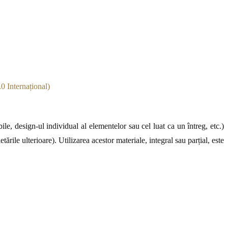
0 Internațional)
le, design-ul individual al elementelor sau cel luat ca un întreg, etc.)
ările ulterioare). Utilizarea acestor materiale, integral sau parțial, este