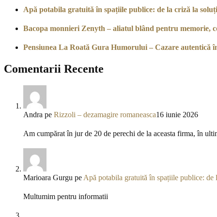
Apă potabila gratuită în spațiile publice: de la criză la soluți
Bacopa monnieri Zenyth – aliatul blând pentru memorie, co
Pensiunea La Roată Gura Humorului – Cazare autentică î
Comentarii Recente
Andra
pe
Rizzoli – dezamagire romaneasca
16 iunie 2026
Am cumpărat în jur de 20 de perechi de la aceasta firma, în ulti
Marioara Gurgu
pe
Apă potabila gratuită în spațiile publice: de l
Multumim pentru informatii