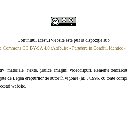
Conținutul acestui website este pus la dispoziţie sub
e Commons CC BY-SA 4.0 (Atribuire - Partajare în Condiții Identice 4.
v "materiale" (texte, grafice, imagini, videoclipuri, elemente descărcabi
jate de Legea drepturilor de autor în vigoare (nr. 8/1996, cu toate complet
acestui website.