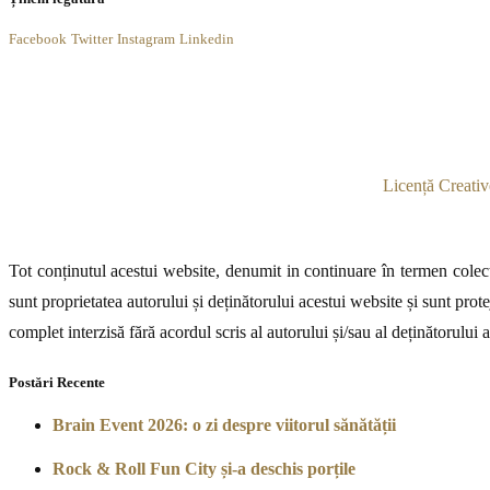
Facebook
Twitter
Instagram
Linkedin
Licență Creativ
Tot conținutul acestui website, denumit in continuare în termen colecti
sunt proprietatea autorului și deținătorului acestui website și sunt prote
complet interzisă fără acordul scris al autorului și/sau al deținătorului 
Postări Recente
Brain Event 2026: o zi despre viitorul sănătății
Rock & Roll Fun City și-a deschis porțile