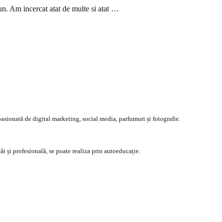
un. Am incercat atat de multe si atat …
asionată de digital marketing, social media, parfumuri și fotografie.
ât și profesională, se poate realiza prin autoeducație.