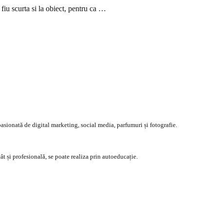
 fiu scurta si la obiect, pentru ca …
asionată de digital marketing, social media, parfumuri și fotografie.
ât și profesională, se poate realiza prin autoeducație.