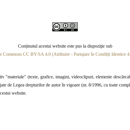
Conținutul acestui website este pus la dispoziţie sub
e Commons CC BY-SA 4.0 (Atribuire - Partajare în Condiții Identice 4.
v "materiale" (texte, grafice, imagini, videoclipuri, elemente descărcabi
jate de Legea drepturilor de autor în vigoare (nr. 8/1996, cu toate complet
acestui website.