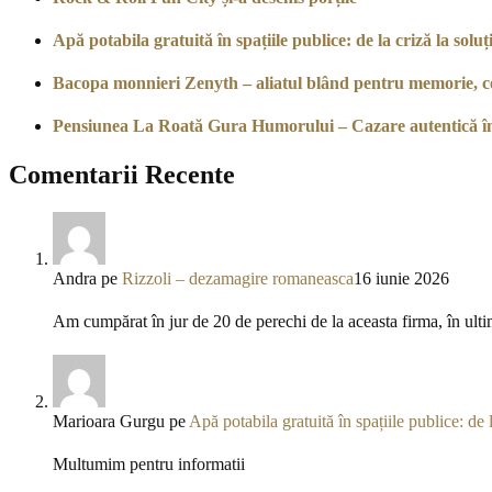
Apă potabila gratuită în spațiile publice: de la criză la soluți
Bacopa monnieri Zenyth – aliatul blând pentru memorie, co
Pensiunea La Roată Gura Humorului – Cazare autentică î
Comentarii Recente
Andra
pe
Rizzoli – dezamagire romaneasca
16 iunie 2026
Am cumpărat în jur de 20 de perechi de la aceasta firma, în ulti
Marioara Gurgu
pe
Apă potabila gratuită în spațiile publice: de l
Multumim pentru informatii