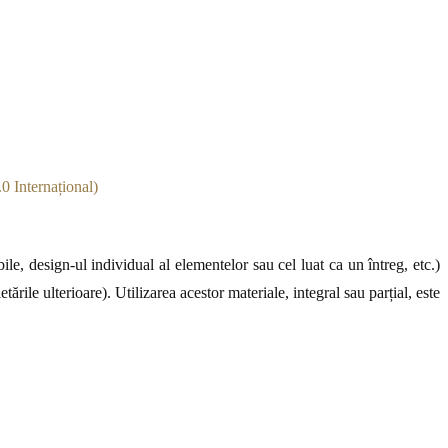
0 Internațional)
le, design-ul individual al elementelor sau cel luat ca un întreg, etc.)
ările ulterioare). Utilizarea acestor materiale, integral sau parțial, este