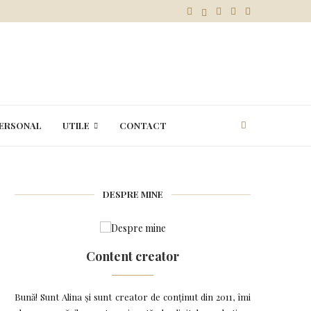
ESULUI
ERSONAL
UTILE
CONTACT
DESPRE MINE
Content creator
Bună! Sunt Alina și sunt creator de conținut din 2011, îmi