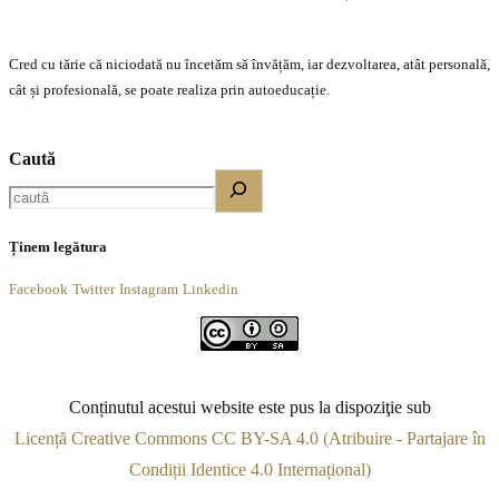
Cred cu tărie că niciodată nu încetăm să învățăm, iar dezvoltarea, atât personală,
cât și profesională, se poate realiza prin autoeducație.
Caută
Ținem legătura
Facebook
Twitter
Instagram
Linkedin
Conținutul acestui website este pus la dispoziţie sub
Licență Creative Commons CC BY-SA 4.0 (Atribuire - Partajare în
Condiții Identice 4.0 Internațional)