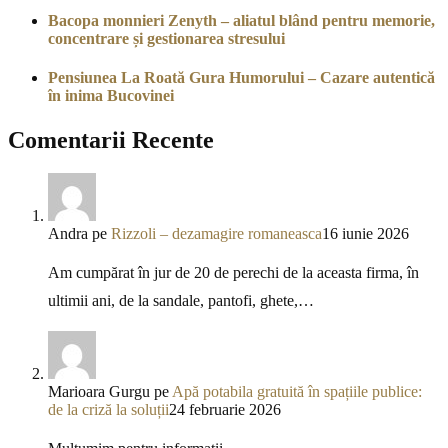
Bacopa monnieri Zenyth – aliatul blând pentru memorie,
concentrare și gestionarea stresului
Pensiunea La Roată Gura Humorului – Cazare autentică
în inima Bucovinei
Comentarii Recente
Andra
pe
Rizzoli – dezamagire romaneasca
16 iunie 2026
Am cumpărat în jur de 20 de perechi de la aceasta firma, în
ultimii ani, de la sandale, pantofi, ghete,…
Marioara Gurgu
pe
Apă potabila gratuită în spațiile publice:
de la criză la soluții
24 februarie 2026