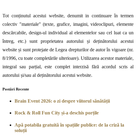
Tot conținutul acestui website, denumit in continuare în termen
colectiv "materiale" (texte, grafice, imagini, videoclipuri, elemente
descărcabile, design-ul individual al elementelor sau cel luat ca un
întreg, etc.) sunt proprietatea autorului și deținătorului acestui
website și sunt protejate de Legea drepturilor de autor în vigoare (nr.
8/1996, cu toate completările ulterioare). Utilizarea acestor materiale,
integral sau parțial, este complet interzisă fără acordul scris al
autorului și/sau al deținătorului acestui website.
Postări Recente
Brain Event 2026: o zi despre viitorul sănătății
Rock & Roll Fun City și-a deschis porțile
Apă potabila gratuită în spațiile publice: de la criză la
soluții