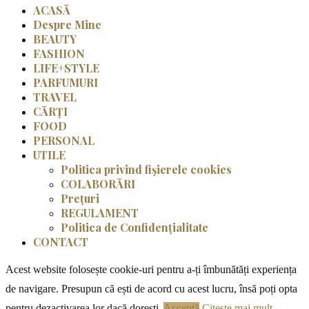
ACASĂ
Despre Mine
BEAUTY
FASHION
LIFE+STYLE
PARFUMURI
TRAVEL
CĂRȚI
FOOD
PERSONAL
UTILE
Politica privind fișierele cookies
COLABORĂRI
Prețuri
REGULAMENT
Politica de Confidențialitate
CONTACT
Acest website folosește cookie-uri pentru a-ți îmbunătăți experiența
de navigare. Presupun că ești de acord cu acest lucru, însă poți opta
pentru dezactivarea lor dacă dorești.
Acceptă
Citește mai mult