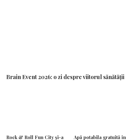
Brain Event 2026: o zi despre viitorul sănătății
Rock & Roll Fun City și-a
Apă potabila gratuită în