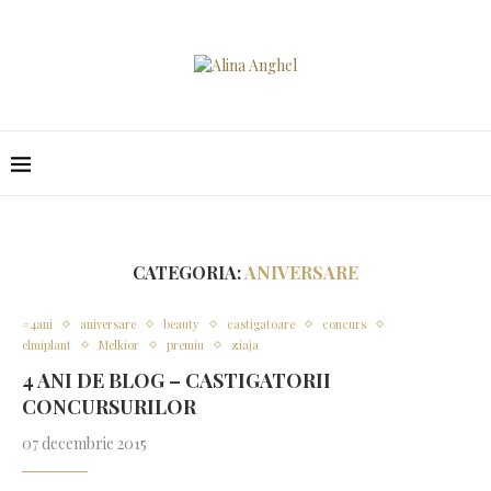
CATEGORIA:
ANIVERSARE
#4ani
aniversare
beauty
castigatoare
concurs
elmiplant
Melkior
premiu
ziaja
4 ANI DE BLOG – CASTIGATORII
CONCURSURILOR
07 decembrie 2015