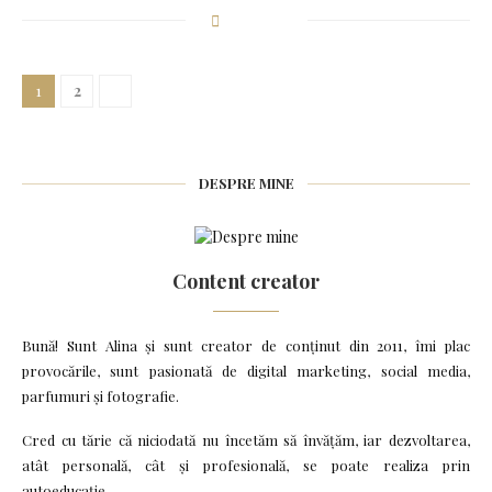
1
2
DESPRE MINE
Content creator
Bună! Sunt Alina și sunt creator de conținut din 2011, îmi plac
provocările, sunt pasionată de digital marketing, social media,
parfumuri și fotografie.
Cred cu tărie că niciodată nu încetăm să învățăm, iar dezvoltarea,
atât personală, cât și profesională, se poate realiza prin
autoeducație.