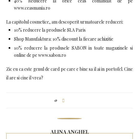
40% Reducere la orice ceas comandat de pe
www.ceasmania.ro
La capitolul cosmetice, am descoperit urmatoarele reduceri:
10% reducere la produsele SLA Paris
Shop Manufaktura: 10% discount la fiecare achizitie
10% reducere la produsele SABON in toate magazinele si
online de pe www.sabon.ro
Zic eu ca este genul de card pe care e bine sa il ai in portofel. Cine
il are si cine il vrea?
0
ALINA ANGHEL