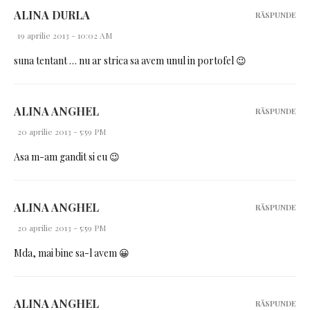
ALINA DURLA
RĂSPUNDE
19 aprilie 2013 - 10:02 AM
suna tentant … nu ar strica sa avem unul in portofel 😉
ALINA ANGHEL
RĂSPUNDE
20 aprilie 2013 - 5:59 PM
Asa m-am gandit si eu 😉
ALINA ANGHEL
RĂSPUNDE
20 aprilie 2013 - 5:59 PM
Mda, mai bine sa-l avem 😀
ALINA ANGHEL
RĂSPUNDE