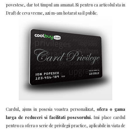
povestesc, dar tot timpul am amanat. Si pentru ca articolul sta in
Draft de ceva vreme, azi m-am hotarat sa il public.
Cardul, ajuns in posesia voastra personalizat,
ofera o gama
larga de reduceri si facilitati posesorului.
Imi place cardul
pentru ca ofera o serie de privilegii practice, aplicabile in viata de