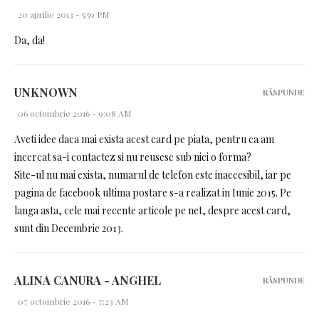
20 aprilie 2013 - 5:59 PM
Da, da!
UNKNOWN
RĂSPUNDE
06 octombrie 2016 - 9:08 AM
Aveti idee daca mai exista acest card pe piata, pentru ca am
incercat sa-i contactez si nu reusesc sub nici o forma?
Site-ul nu mai exista, numarul de telefon este inaccesibil, iar pe
pagina de facebook ultima postare s-a realizat in Iunie 2015. Pe
langa asta, cele mai recente articole pe net, despre acest card,
sunt din Decembrie 2013.
ALINA CANURA - ANGHEL
RĂSPUNDE
07 octombrie 2016 - 7:23 AM