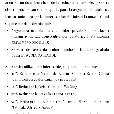
zi cu zi, nu doar teoretice, de la reduceri la cafenele, pizzerii,
clinici medicale sau sali de sport, pana la asigurari de calatorie,
tractari auto, uprage la camera de hotel si intrari la muzee. Ce mi
se pare mie de-a dreptul util:
Asigurarea nelimitata a calatoriilor private sau de afaceri
(maxim 45 de zile consecutive per calatorie, limita maxima
asigurata 30.000 EUR);
Servicii de asistenta rutiera incluse, tractare gratuita
pentru VW, SKODA si AUDI.
Alte servicii utilizabile si interesante, cel putin pentru mine:
30% Reducere la Meniul de Bauturi Calde si Reci la Gloria
Jean’s Coffees, cafeneaua mea preferata!
10% Reducere la Orice Comanda Wu Xing
50% Reducere la Pizza la Trattoria Verdi
50% Reducere la Biletele de Acces la Muzeul de Istorie
Naturala „Grigore Antipa”