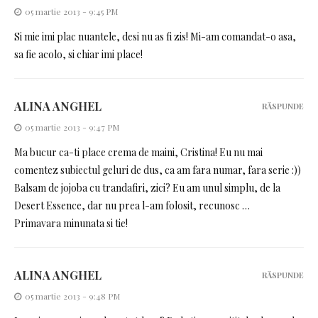
05 martie 2013 - 9:45 PM
Si mie imi plac nuantele, desi nu as fi zis! Mi-am comandat-o asa,
sa fie acolo, si chiar imi place!
ALINA ANGHEL
RĂSPUNDE
05 martie 2013 - 9:47 PM
Ma bucur ca-ti place crema de maini, Cristina! Eu nu mai
comentez subiectul geluri de dus, ca am fara numar, fara serie :))
Balsam de jojoba cu trandafiri, zici? Eu am unul simplu, de la
Desert Essence, dar nu prea l-am folosit, recunosc …
Primavara minunata si tie!
ALINA ANGHEL
RĂSPUNDE
05 martie 2013 - 9:48 PM