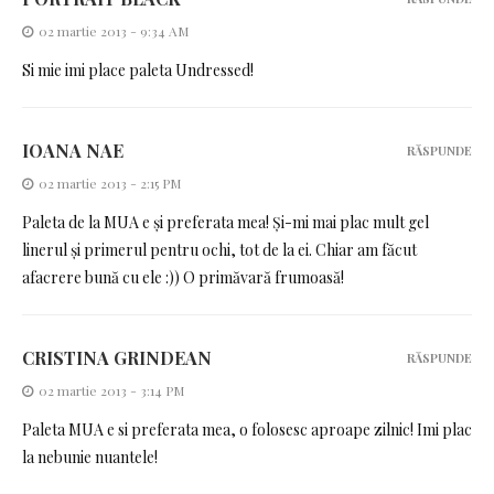
02 martie 2013 - 9:34 AM
Si mie imi place paleta Undressed!
IOANA NAE
RĂSPUNDE
02 martie 2013 - 2:15 PM
Paleta de la MUA e și preferata mea! Și-mi mai plac mult gel
linerul și primerul pentru ochi, tot de la ei. Chiar am făcut
afacrere bună cu ele :)) O primăvară frumoasă!
CRISTINA GRINDEAN
RĂSPUNDE
02 martie 2013 - 3:14 PM
Paleta MUA e si preferata mea, o folosesc aproape zilnic! Imi plac
la nebunie nuantele!