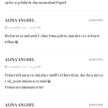
ojelor si gelului de dus momentan! Pupici!
ALINA ANGHEL
RĂSPUNDE
05 martie 2013 - 9:43 PM
Ma bucur sa aud asta! E chiar buna paleta, mai ales ca e si foarte
ieftina 😀
ALINA ANGHEL
RĂSPUNDE
05 martie 2013 - 9:44 PM
Primerul il am si eu, imi place mult! Gel linerul nu, dar daca zici ca
e ok, poate imi iau si eu unul 😀
Primavara minunata si tie!
ALINA ANGHEL
RĂSPUNDE