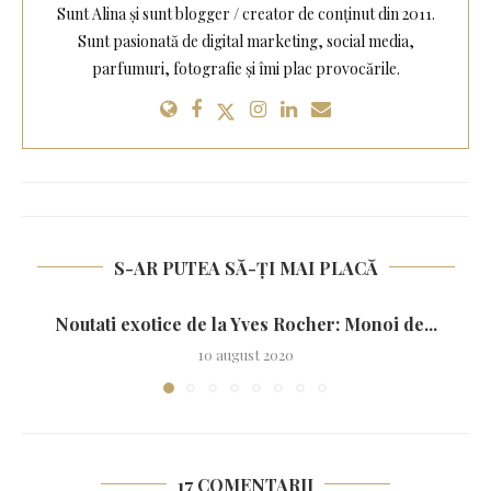
Sunt Alina și sunt blogger / creator de conținut din 2011.
Sunt pasionată de digital marketing, social media,
parfumuri, fotografie și îmi plac provocările.
S-AR PUTEA SĂ-ȚI MAI PLACĂ
Noutati exotice de la Yves Rocher: Monoi de...
10 august 2020
17 COMENTARII