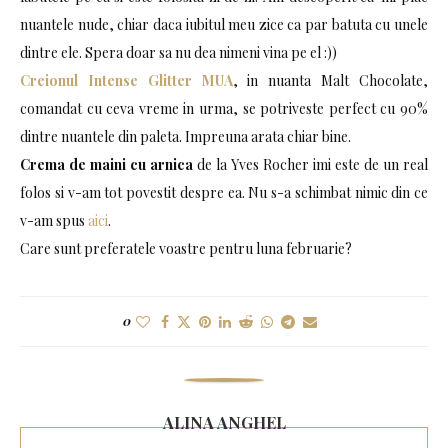
nuantele nude, chiar daca iubitul meu zice ca par batuta cu unele
dintre ele. Spera doar sa nu dea nimeni vina pe el :))
Creionul Intense Glitter MUA
, in nuanta Malt Chocolate,
comandat cu ceva vreme in urma, se potriveste perfect cu 90%
dintre nuantele din paleta. Impreuna arata chiar bine.
Crema de maini cu arnica
de la Yves Rocher imi este de un real
folos si v-am tot povestit despre ea. Nu s-a schimbat nimic din ce
v-am spus
aici
.
Care sunt preferatele voastre pentru luna februarie?
0
ALINA ANGHEL