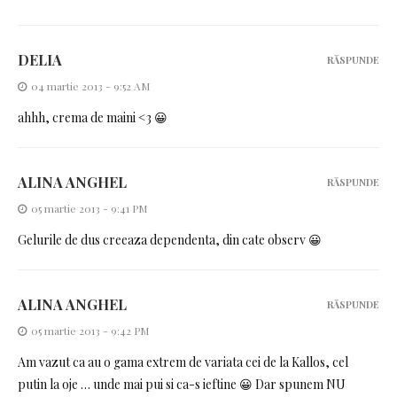
DELIA
RĂSPUNDE
04 martie 2013 - 9:52 AM
ahhh, crema de maini <3 😀
ALINA ANGHEL
RĂSPUNDE
05 martie 2013 - 9:41 PM
Gelurile de dus creeaza dependenta, din cate observ 😀
ALINA ANGHEL
RĂSPUNDE
05 martie 2013 - 9:42 PM
Am vazut ca au o gama extrem de variata cei de la Kallos, cel
putin la oje … unde mai pui si ca-s ieftine 😀 Dar spunem NU