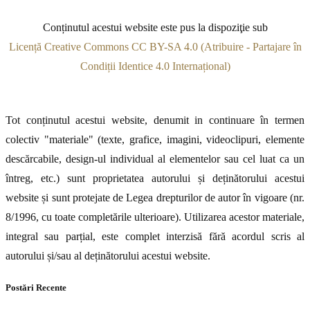
Conținutul acestui website este pus la dispoziţie sub
Licență Creative Commons CC BY-SA 4.0 (Atribuire - Partajare în
Condiții Identice 4.0 Internațional)
Tot conținutul acestui website, denumit in continuare în termen
colectiv "materiale" (texte, grafice, imagini, videoclipuri, elemente
descărcabile, design-ul individual al elementelor sau cel luat ca un
întreg, etc.) sunt proprietatea autorului și deținătorului acestui
website și sunt protejate de Legea drepturilor de autor în vigoare (nr.
8/1996, cu toate completările ulterioare). Utilizarea acestor materiale,
integral sau parțial, este complet interzisă fără acordul scris al
autorului și/sau al deținătorului acestui website.
Postări Recente