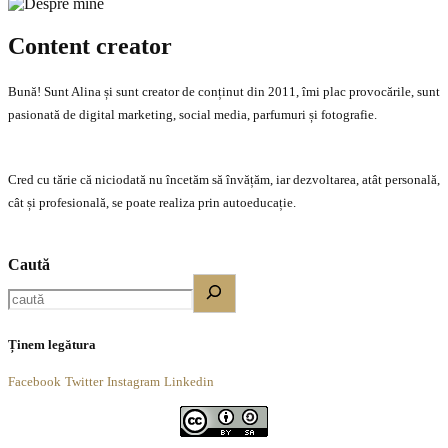
Content creator
Bună! Sunt Alina și sunt creator de conținut din 2011, îmi plac provocările, sunt
pasionată de digital marketing, social media, parfumuri și fotografie.
Cred cu tărie că niciodată nu încetăm să învățăm, iar dezvoltarea, atât personală,
cât și profesională, se poate realiza prin autoeducație.
Caută
Ținem legătura
Facebook
Twitter
Instagram
Linkedin