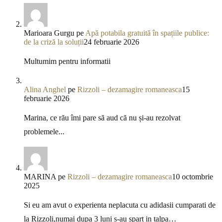
Marioara Gurgu
pe
Apă potabila gratuită în spațiile publice:
de la criză la soluții
24 februarie 2026
Multumim pentru informatii
Alina Anghel
pe
Rizzoli – dezamagire romaneasca
15
februarie 2026
Marina, ce rău îmi pare să aud că nu și-au rezolvat
problemele...
MARINA
pe
Rizzoli – dezamagire romaneasca
10 octombrie
2025
Si eu am avut o experienta neplacuta cu adidasii cumparati de
la Rizzoli,numai dupa 3 luni s-au spart in talpa…