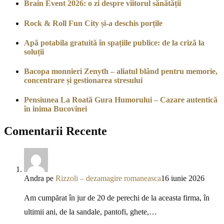
Brain Event 2026: o zi despre viitorul sănătății
Rock & Roll Fun City și-a deschis porțile
Apă potabila gratuită în spațiile publice: de la criză la
soluții
Bacopa monnieri Zenyth – aliatul blând pentru memorie,
concentrare și gestionarea stresului
Pensiunea La Roată Gura Humorului – Cazare autentică
în inima Bucovinei
Comentarii Recente
Andra
pe
Rizzoli – dezamagire romaneasca
16 iunie 2026
Am cumpărat în jur de 20 de perechi de la aceasta firma, în
ultimii ani, de la sandale, pantofi, ghete,…