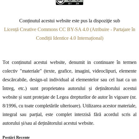
Conținutul acestui website este pus la dispoziţie sub
Licență Creative Commons CC BY-SA 4.0 (Atribuire - Partajare în
Condiții Identice 4.0 Internațional)
Tot conținutul acestui website, denumit in continuare în termen
colectiv "materiale" (texte, grafice, imagini, videoclipuri, elemente
descărcabile, design-ul individual al elementelor sau cel luat ca un
întreg, etc.) sunt proprietatea autorului și deținătorului acestui
website și sunt protejate de Legea drepturilor de autor în vigoare (nr.
8/1996, cu toate completările ulterioare). Utilizarea acestor materiale,
integral sau parțial, este complet interzisă fără acordul scris al
autorului și/sau al deținătorului acestui website.
Postări Recente