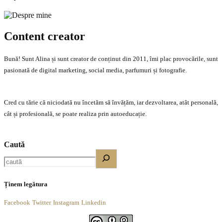
Content creator
Bună! Sunt Alina și sunt creator de conținut din 2011, îmi plac provocările, sunt
pasionată de digital marketing, social media, parfumuri și fotografie.
Cred cu tărie că niciodată nu încetăm să învățăm, iar dezvoltarea, atât personală,
cât și profesională, se poate realiza prin autoeducație.
Caută
Ținem legătura
Facebook
Twitter
Instagram
Linkedin