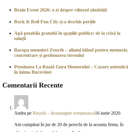
Brain Event 2026: o zi despre viitorul sănătății
Rock & Roll Fun City și-a deschis porțile
Apă potabila gratuită în spațiile publice: de la criză la
soluții
Bacopa monnieri Zenyth – aliatul blând pentru memorie,
concentrare și gestionarea stresului
Pensiunea La Roată Gura Humorului – Cazare autentică
în inima Bucovinei
Comentarii Recente
Andra
pe
Rizzoli – dezamagire romaneasca
16 iunie 2026
Am cumpărat în jur de 20 de perechi de la aceasta firma, în