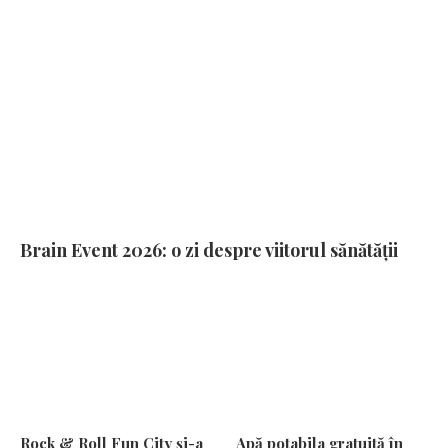
Brain Event 2026: o zi despre viitorul sănătății
Rock & Roll Fun City și-a
Apă potabila gratuită în