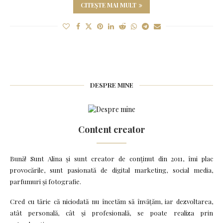
CITEȘTE MAI MULT
DESPRE MINE
Content creator
Bună! Sunt Alina și sunt creator de conținut din 2011, îmi plac
provocările, sunt pasionată de digital marketing, social media,
parfumuri și fotografie.
Cred cu tărie că niciodată nu încetăm să învățăm, iar dezvoltarea,
atât personală, cât și profesională, se poate realiza prin