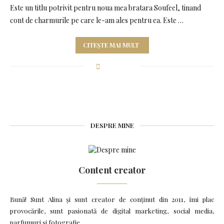
Este un titlu potrivit pentru noua mea bratara Soufeel, tinand
cont de charmurile pe care le-am ales pentru ea. Este …
CITEȘTE MAI MULT
DESPRE MINE
Content creator
Bună! Sunt Alina și sunt creator de conținut din 2011, îmi plac
provocările, sunt pasionată de digital marketing, social media,
parfumuri și fotografie.