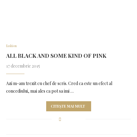
fashion
ALL BLACK AND SOME KIND OF PINK
17 decembrie 2015
Azi m-am trezit cu chef de scris. Cred ca este un efect al
concediului, mai ales ca pot sa imi …
CITEȘTE MAI MULT