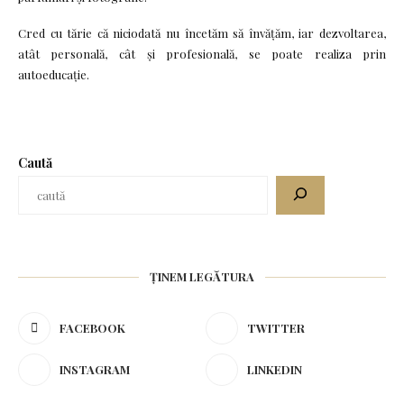
Cred cu tărie că niciodată nu încetăm să învățăm, iar dezvoltarea,
atât personală, cât și profesională, se poate realiza prin
autoeducație.
Caută
ȚINEM LEGĂTURA
FACEBOOK
TWITTER
INSTAGRAM
LINKEDIN