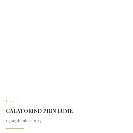
lifestyle
CALATORIND PRIN LUME
05 septembrie 2015