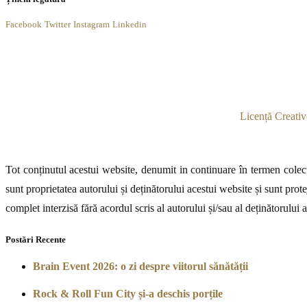
Facebook
Twitter
Instagram
Linkedin
Licență Creativ
Tot conținutul acestui website, denumit in continuare în termen colecti
sunt proprietatea autorului și deținătorului acestui website și sunt prote
complet interzisă fără acordul scris al autorului și/sau al deținătorului 
Postări Recente
Brain Event 2026: o zi despre viitorul sănătății
Rock & Roll Fun City și-a deschis porțile