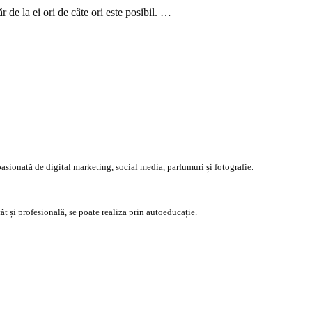
 de la ei ori de câte ori este posibil. …
asionată de digital marketing, social media, parfumuri și fotografie.
ât și profesională, se poate realiza prin autoeducație.