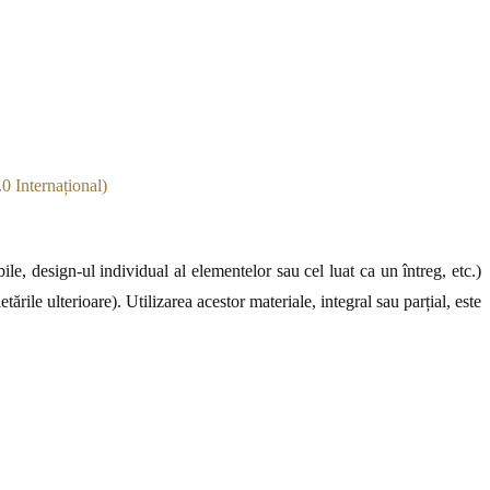
0 Internațional)
le, design-ul individual al elementelor sau cel luat ca un întreg, etc.)
ările ulterioare). Utilizarea acestor materiale, integral sau parțial, este