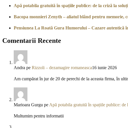
Apă potabila gratuită în spațiile publice: de la criză la soluți
Bacopa monnieri Zenyth – aliatul blând pentru memorie, co
Pensiunea La Roată Gura Humorului – Cazare autentică î
Comentarii Recente
Andra
pe
Rizzoli – dezamagire romaneasca
16 iunie 2026
Am cumpărat în jur de 20 de perechi de la aceasta firma, în ulti
Marioara Gurgu
pe
Apă potabila gratuită în spațiile publice: de l
Multumim pentru informatii