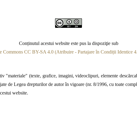
Conținutul acestui website este pus la dispoziţie sub
e Commons CC BY-SA 4.0 (Atribuire - Partajare în Condiții Identice 4.
v "materiale" (texte, grafice, imagini, videoclipuri, elemente descărcabi
jate de Legea drepturilor de autor în vigoare (nr. 8/1996, cu toate complet
acestui website.