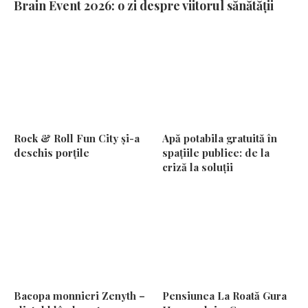
Brain Event 2026: o zi despre viitorul sănătății
Rock & Roll Fun City și-a
Apă potabila gratuită în
deschis porțile
spațiile publice: de la
criză la soluții
Bacopa monnieri Zenyth –
Pensiunea La Roată Gura