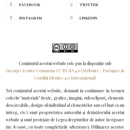
FACEBOOK
TWITTER
INSTAGRAM
LINKEDIN
Conținutul acestui website este pus la dispoziţie sub
Licență Creative Commons CC BY-SA 4.0 (Atribuire - Partajare în
Condiții Identice 4.0 Internațional)
Tot conținutul acestui website, denumit in continuare în termen
colectiv "materiale" (texte, grafice, imagini, videoclipuri, elemente
descărcabile, design-ul individual al elementelor sau cel luat ca un
întreg, etc.) sunt proprietatea autorului și deținătorului acestui
website și sunt protejate de Legea drepturilor de autor în vigoare
(nr. 8/1996, cu toate completările ulterioare). Utilizarea acestor