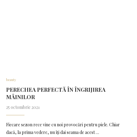
beauty
PERECHEA PERFECTĂ ÎN ÎNGRIJIREA
MÂINILOR
25 octombrie 2021
Fiecare sezon rece vine cu noi provocări pentru piele. Chiar
dacă, la prima vedere, nu îți dai seama de acest …