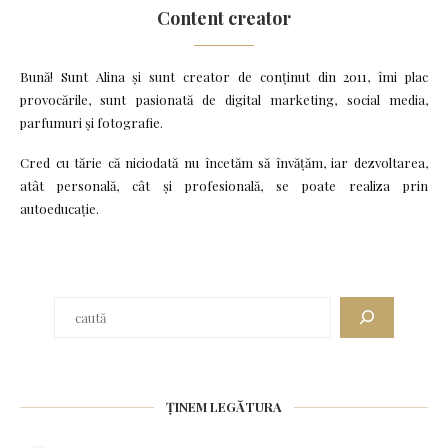
Content creator
Bună! Sunt Alina și sunt creator de conținut din 2011, îmi plac
provocările, sunt pasionată de digital marketing, social media,
parfumuri și fotografie.
Cred cu tărie că niciodată nu încetăm să învățăm, iar dezvoltarea,
atât personală, cât și profesională, se poate realiza prin
autoeducație.
ȚINEM LEGĂTURA