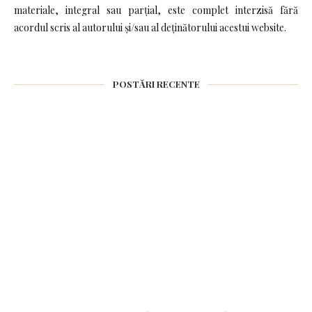
materiale, integral sau parțial, este complet interzisă fără
acordul scris al autorului și/sau al deținătorului acestui website.
POSTĂRI RECENTE