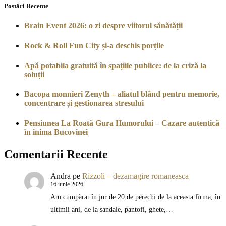
Postări Recente
Brain Event 2026: o zi despre viitorul sănătății
Rock & Roll Fun City și-a deschis porțile
Apă potabila gratuită în spațiile publice: de la criză la
soluții
Bacopa monnieri Zenyth – aliatul blând pentru memorie,
concentrare și gestionarea stresului
Pensiunea La Roată Gura Humorului – Cazare autentică
în inima Bucovinei
Comentarii Recente
Andra
pe
Rizzoli – dezamagire romaneasca
16 iunie 2026
Am cumpărat în jur de 20 de perechi de la aceasta firma, în
ultimii ani, de la sandale, pantofi, ghete,…