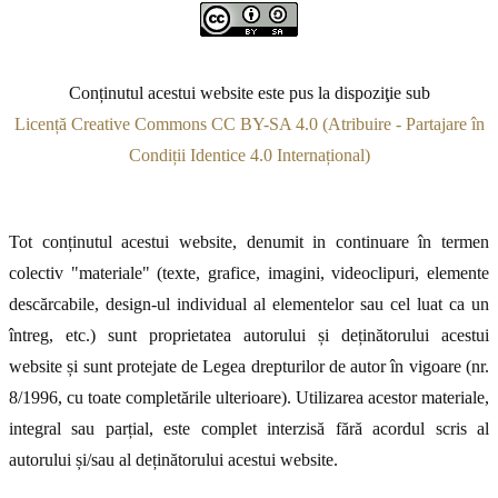
Conținutul acestui website este pus la dispoziţie sub
Licență Creative Commons CC BY-SA 4.0 (Atribuire - Partajare în
Condiții Identice 4.0 Internațional)
Tot conținutul acestui website, denumit in continuare în termen
colectiv "materiale" (texte, grafice, imagini, videoclipuri, elemente
descărcabile, design-ul individual al elementelor sau cel luat ca un
întreg, etc.) sunt proprietatea autorului și deținătorului acestui
website și sunt protejate de Legea drepturilor de autor în vigoare (nr.
8/1996, cu toate completările ulterioare). Utilizarea acestor materiale,
integral sau parțial, este complet interzisă fără acordul scris al
autorului și/sau al deținătorului acestui website.