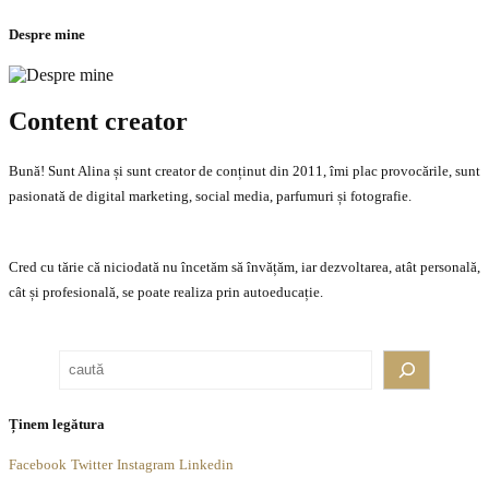
Despre mine
Content creator
Bună! Sunt Alina și sunt creator de conținut din 2011, îmi plac provocările, sunt
pasionată de digital marketing, social media, parfumuri și fotografie.
Cred cu tărie că niciodată nu încetăm să învățăm, iar dezvoltarea, atât personală,
cât și profesională, se poate realiza prin autoeducație.
Caută
Ținem legătura
Facebook
Twitter
Instagram
Linkedin