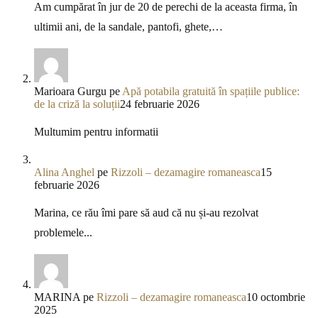
Am cumpărat în jur de 20 de perechi de la aceasta firma, în
ultimii ani, de la sandale, pantofi, ghete,…
Marioara Gurgu
pe
Apă potabila gratuită în spațiile publice:
de la criză la soluții
24 februarie 2026
Multumim pentru informatii
Alina Anghel
pe
Rizzoli – dezamagire romaneasca
15
februarie 2026
Marina, ce rău îmi pare să aud că nu și-au rezolvat
problemele...
MARINA
pe
Rizzoli – dezamagire romaneasca
10 octombrie
2025