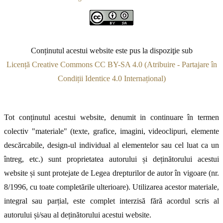
Conținutul acestui website este pus la dispoziţie sub
Licență Creative Commons CC BY-SA 4.0 (Atribuire - Partajare în
Condiții Identice 4.0 Internațional)
Tot conținutul acestui website, denumit in continuare în termen
colectiv "materiale" (texte, grafice, imagini, videoclipuri, elemente
descărcabile, design-ul individual al elementelor sau cel luat ca un
întreg, etc.) sunt proprietatea autorului și deținătorului acestui
website și sunt protejate de Legea drepturilor de autor în vigoare (nr.
8/1996, cu toate completările ulterioare). Utilizarea acestor materiale,
integral sau parțial, este complet interzisă fără acordul scris al
autorului și/sau al deținătorului acestui website.