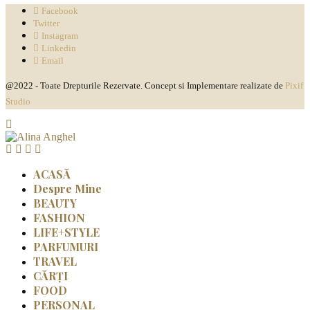
Facebook
Twitter
Instagram
Linkedin
Email
@2022 - Toate Drepturile Rezervate. Concept si Implementare realizate de
Pixif
Studio
ACASĂ
Despre Mine
BEAUTY
FASHION
LIFE+STYLE
PARFUMURI
TRAVEL
CĂRȚI
FOOD
PERSONAL