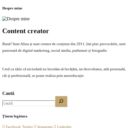
Despre mine
Content creator
Bună! Sunt Alina și sunt creator de conținut din 2011, îmi plac provocările, sunt
pasionată de digital marketing, social media, parfumuri și fotografie.
Cred cu tărie că niciodată nu încetăm să învățăm, iar dezvoltarea, atât personală,
cât și profesională, se poate realiza prin autoeducație.
Caută
Ținem legătura
Facebook
Twitter
Instagram
Linkedin