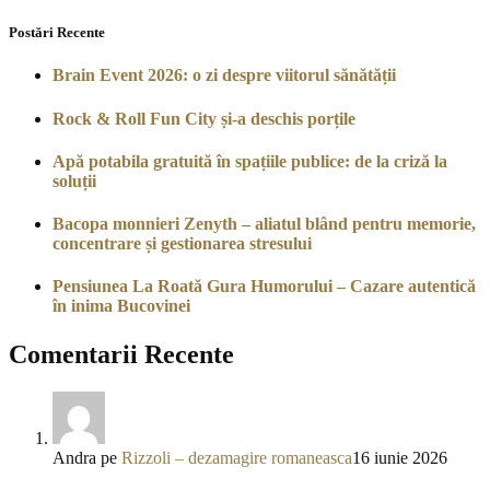
Postări Recente
Brain Event 2026: o zi despre viitorul sănătății
Rock & Roll Fun City și-a deschis porțile
Apă potabila gratuită în spațiile publice: de la criză la
soluții
Bacopa monnieri Zenyth – aliatul blând pentru memorie,
concentrare și gestionarea stresului
Pensiunea La Roată Gura Humorului – Cazare autentică
în inima Bucovinei
Comentarii Recente
Andra
pe
Rizzoli – dezamagire romaneasca
16 iunie 2026