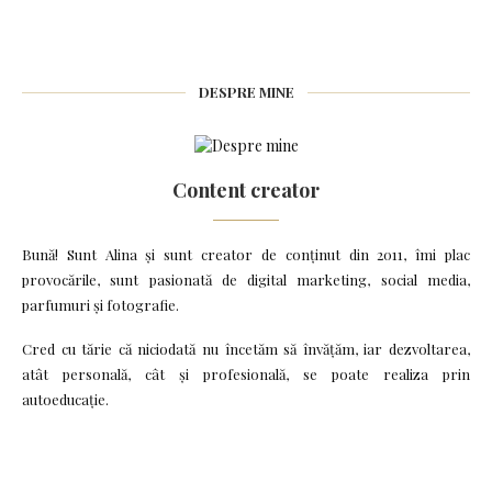
DESPRE MINE
Content creator
Bună! Sunt Alina și sunt creator de conținut din 2011, îmi plac
provocările, sunt pasionată de digital marketing, social media,
parfumuri și fotografie.
Cred cu tărie că niciodată nu încetăm să învățăm, iar dezvoltarea,
atât personală, cât și profesională, se poate realiza prin
autoeducație.