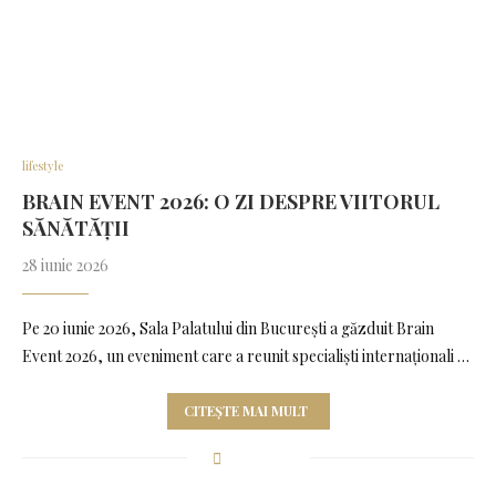
lifestyle
BRAIN EVENT 2026: O ZI DESPRE VIITORUL
SĂNĂTĂȚII
28 iunie 2026
Pe 20 iunie 2026, Sala Palatului din București a găzduit Brain
Event 2026, un eveniment care a reunit specialiști internaționali …
CITEȘTE MAI MULT