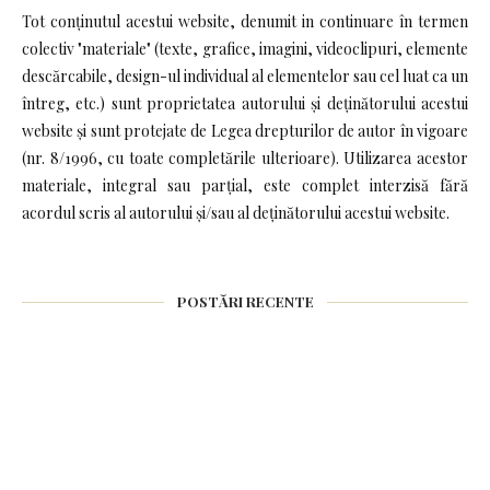
Tot conținutul acestui website, denumit in continuare în termen
colectiv "materiale" (texte, grafice, imagini, videoclipuri, elemente
descărcabile, design-ul individual al elementelor sau cel luat ca un
întreg, etc.) sunt proprietatea autorului și deținătorului acestui
website și sunt protejate de Legea drepturilor de autor în vigoare
(nr. 8/1996, cu toate completările ulterioare). Utilizarea acestor
materiale, integral sau parțial, este complet interzisă fără
acordul scris al autorului și/sau al deținătorului acestui website.
POSTĂRI RECENTE