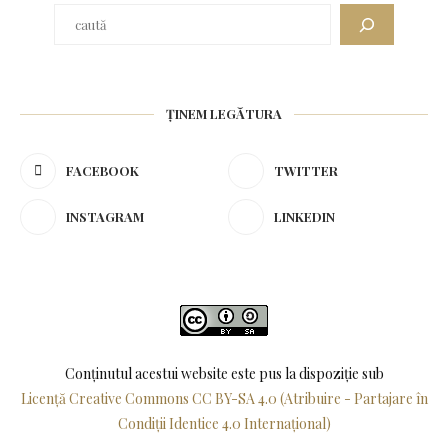
Caută
ȚINEM LEGĂTURA
FACEBOOK
TWITTER
INSTAGRAM
LINKEDIN
Conținutul acestui website este pus la dispoziţie sub
Licență Creative Commons CC BY-SA 4.0 (Atribuire - Partajare în
Condiții Identice 4.0 Internațional)