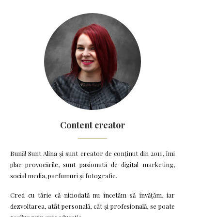
Content creator
Bună! Sunt Alina și sunt creator de conținut din 2011, îmi
plac provocările, sunt pasionată de digital marketing,
social media, parfumuri și fotografie.
Cred cu tărie că niciodată nu încetăm să învățăm, iar
dezvoltarea, atât personală, cât și profesională, se poate