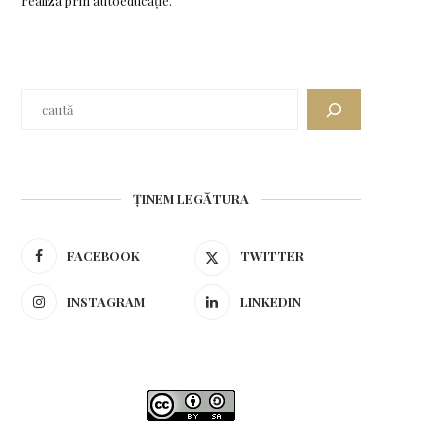
realiza prin autoeducație.
ȚINEM LEGĂTURA
FACEBOOK
TWITTER
INSTAGRAM
LINKEDIN