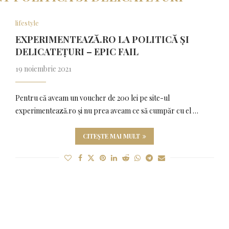
lifestyle
EXPERIMENTEAZĂ.RO LA POLITICĂ ȘI
DELICATEȚURI – EPIC FAIL
19 noiembrie 2021
Pentru că aveam un voucher de 200 lei pe site-ul
experimentează.ro și nu prea aveam ce să cumpăr cu el …
CITEȘTE MAI MULT