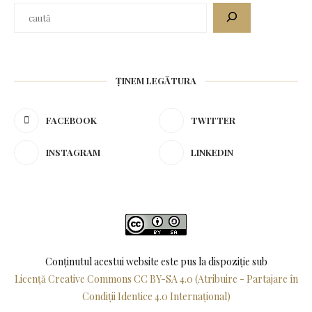
ȚINEM LEGĂTURA
FACEBOOK
TWITTER
INSTAGRAM
LINKEDIN
Conținutul acestui website este pus la dispoziţie sub
Licență Creative Commons CC BY-SA 4.0 (Atribuire - Partajare în
Condiții Identice 4.0 Internațional)