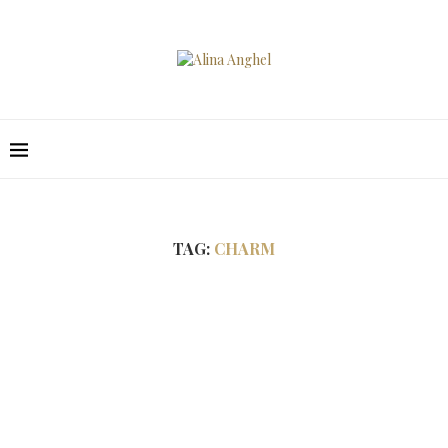
TAG:
CHARM