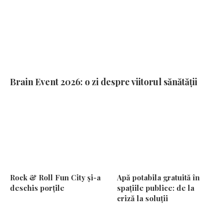
Brain Event 2026: o zi despre viitorul sănătății
Rock & Roll Fun City și-a
Apă potabila gratuită în
deschis porțile
spațiile publice: de la
criză la soluții