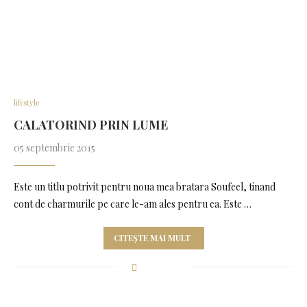
lifestyle
CALATORIND PRIN LUME
05 septembrie 2015
Este un titlu potrivit pentru noua mea bratara Soufeel, tinand
cont de charmurile pe care le-am ales pentru ea. Este …
CITEȘTE MAI MULT