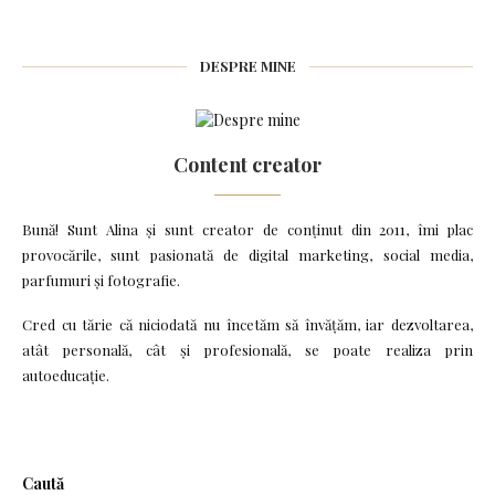
DESPRE MINE
Content creator
Bună! Sunt Alina și sunt creator de conținut din 2011, îmi plac
provocările, sunt pasionată de digital marketing, social media,
parfumuri și fotografie.
Cred cu tărie că niciodată nu încetăm să învățăm, iar dezvoltarea,
atât personală, cât și profesională, se poate realiza prin
autoeducație.
Caută