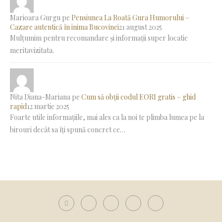
Marioara Gurgu
pe
Pensiunea La Roată Gura Humorului –
Cazare autentică în inima Bucovinei
21 august 2025
Mulțumim pentru recomandare și informații super locatie
meritavizitata.
Nita Diana-Mariana
pe
Cum să obții codul EORI gratis – ghid
rapid
12 martie 2025
Foarte utile informațiile, mai ales ca la noi te plimba lumea pe la
birouri decât sa îți spună concret ce…