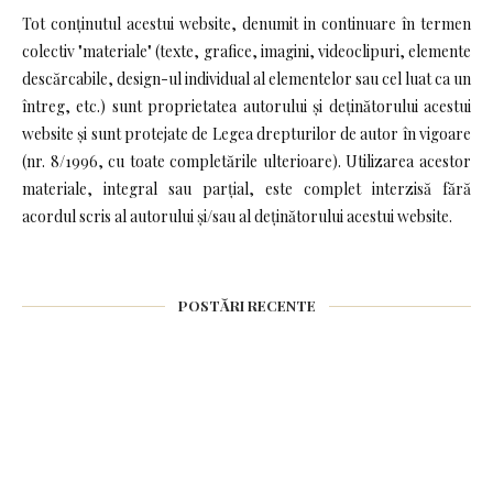
Tot conținutul acestui website, denumit in continuare în termen
colectiv "materiale" (texte, grafice, imagini, videoclipuri, elemente
descărcabile, design-ul individual al elementelor sau cel luat ca un
întreg, etc.) sunt proprietatea autorului și deținătorului acestui
website și sunt protejate de Legea drepturilor de autor în vigoare
(nr. 8/1996, cu toate completările ulterioare). Utilizarea acestor
materiale, integral sau parțial, este complet interzisă fără
acordul scris al autorului și/sau al deținătorului acestui website.
POSTĂRI RECENTE