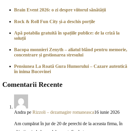
Brain Event 2026: o zi despre viitorul sănătății
Rock & Roll Fun City și-a deschis porțile
Apă potabila gratuită în spațiile publice: de la criză la
soluții
Bacopa monnieri Zenyth – aliatul blând pentru memorie,
concentrare și gestionarea stresului
Pensiunea La Roată Gura Humorului – Cazare autentică
în inima Bucovinei
Comentarii Recente
Andra
pe
Rizzoli – dezamagire romaneasca
16 iunie 2026
Am cumpărat în jur de 20 de perechi de la aceasta firma, în