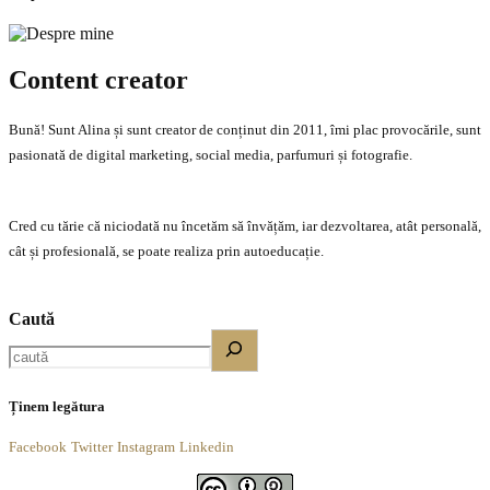
Content creator
Bună! Sunt Alina și sunt creator de conținut din 2011, îmi plac provocările, sunt
pasionată de digital marketing, social media, parfumuri și fotografie.
Cred cu tărie că niciodată nu încetăm să învățăm, iar dezvoltarea, atât personală,
cât și profesională, se poate realiza prin autoeducație.
Caută
Ținem legătura
Facebook
Twitter
Instagram
Linkedin