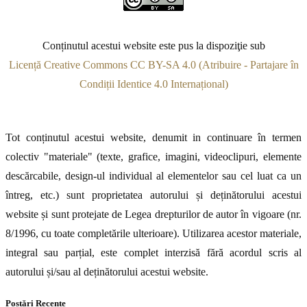
Conținutul acestui website este pus la dispoziţie sub
Licență Creative Commons CC BY-SA 4.0 (Atribuire - Partajare în
Condiții Identice 4.0 Internațional)
Tot conținutul acestui website, denumit in continuare în termen
colectiv "materiale" (texte, grafice, imagini, videoclipuri, elemente
descărcabile, design-ul individual al elementelor sau cel luat ca un
întreg, etc.) sunt proprietatea autorului și deținătorului acestui
website și sunt protejate de Legea drepturilor de autor în vigoare (nr.
8/1996, cu toate completările ulterioare). Utilizarea acestor materiale,
integral sau parțial, este complet interzisă fără acordul scris al
autorului și/sau al deținătorului acestui website.
Postări Recente