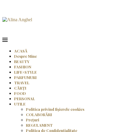
ACASĂ
Despre Mine
BEAUTY
FASHION
LIFE+STYLE
PARFUMURI
TRAVEL
CĂRȚI
FOOD
PERSONAL
UTILE
Politica privind fișierele cookies
COLABORĂRI
Prețuri
REGULAMENT
Politica de Confidențialitate