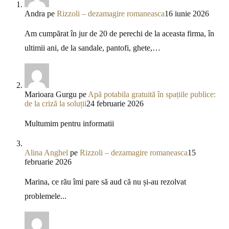
Andra
pe
Rizzoli – dezamagire romaneasca
16 iunie 2026
Am cumpărat în jur de 20 de perechi de la aceasta firma, în
ultimii ani, de la sandale, pantofi, ghete,…
Marioara Gurgu
pe
Apă potabila gratuită în spațiile publice:
de la criză la soluții
24 februarie 2026
Multumim pentru informatii
Alina Anghel
pe
Rizzoli – dezamagire romaneasca
15
februarie 2026
Marina, ce rău îmi pare să aud că nu și-au rezolvat
problemele...