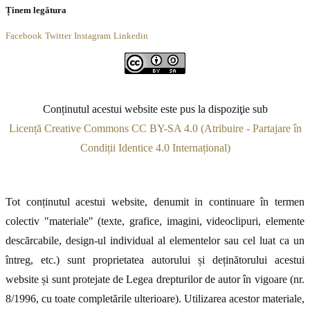
Ținem legătura
Facebook
Twitter
Instagram
Linkedin
Conținutul acestui website este pus la dispoziţie sub
Licență Creative Commons CC BY-SA 4.0 (Atribuire - Partajare în
Condiții Identice 4.0 Internațional)
Tot conținutul acestui website, denumit in continuare în termen
colectiv "materiale" (texte, grafice, imagini, videoclipuri, elemente
descărcabile, design-ul individual al elementelor sau cel luat ca un
întreg, etc.) sunt proprietatea autorului și deținătorului acestui
website și sunt protejate de Legea drepturilor de autor în vigoare (nr.
8/1996, cu toate completările ulterioare). Utilizarea acestor materiale,