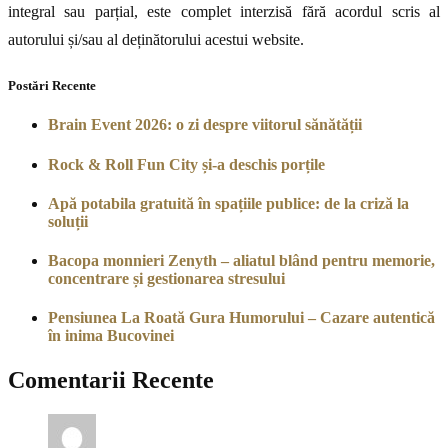
integral sau parțial, este complet interzisă fără acordul scris al
autorului și/sau al deținătorului acestui website.
Postări Recente
Brain Event 2026: o zi despre viitorul sănătății
Rock & Roll Fun City și-a deschis porțile
Apă potabila gratuită în spațiile publice: de la criză la
soluții
Bacopa monnieri Zenyth – aliatul blând pentru memorie,
concentrare și gestionarea stresului
Pensiunea La Roată Gura Humorului – Cazare autentică
în inima Bucovinei
Comentarii Recente