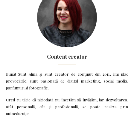
Content creator
Bună! Sunt Alina și sunt creator de conținut din 2011, îmi plac
provocările, sunt pasionată de digital marketing, social media,
parfumuri și fotografie.
Cred cu tărie că niciodată nu încetăm să învățăm, iar dezvoltarea,
atât personală, cât și profesională, se poate realiza prin
autoeducație.