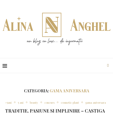
CATEGORIA:
GAMA ANIVERSARA
#5ani
5 ani
beauty
concurs
cosmetic plant
gama aniversara
TRADITIE, PASIUNE SI IMPLINIRE – CASTIGA