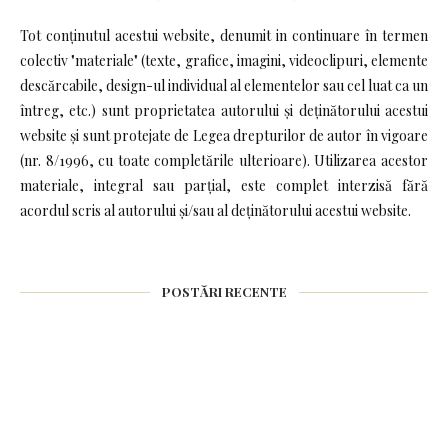
Tot conținutul acestui website, denumit in continuare în termen
colectiv "materiale" (texte, grafice, imagini, videoclipuri, elemente
descărcabile, design-ul individual al elementelor sau cel luat ca un
întreg, etc.) sunt proprietatea autorului și deținătorului acestui
website și sunt protejate de Legea drepturilor de autor în vigoare
(nr. 8/1996, cu toate completările ulterioare). Utilizarea acestor
materiale, integral sau parțial, este complet interzisă fără
acordul scris al autorului și/sau al deținătorului acestui website.
POSTĂRI RECENTE