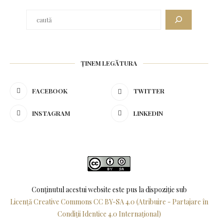
ȚINEM LEGĂTURA
FACEBOOK
TWITTER
INSTAGRAM
LINKEDIN
Conținutul acestui website este pus la dispoziţie sub
Licență Creative Commons CC BY-SA 4.0 (Atribuire - Partajare în
Condiții Identice 4.0 Internațional)