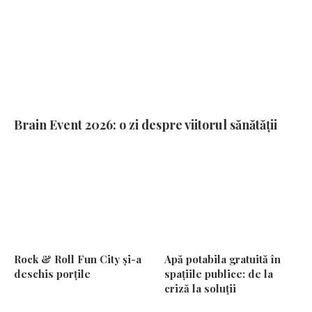
Brain Event 2026: o zi despre viitorul sănătății
Rock & Roll Fun City și-a
Apă potabila gratuită în
deschis porțile
spațiile publice: de la
criză la soluții