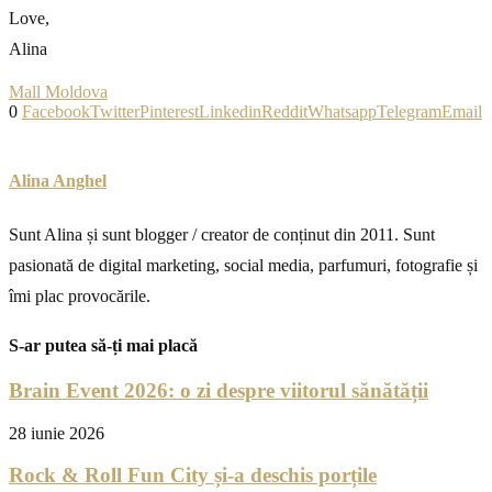
Love,
Alina
Mall Moldova
0
Facebook
Twitter
Pinterest
Linkedin
Reddit
Whatsapp
Telegram
Email
Alina Anghel
Sunt Alina și sunt blogger / creator de conținut din 2011. Sunt
pasionată de digital marketing, social media, parfumuri, fotografie și
îmi plac provocările.
S-ar putea să-ți mai placă
Brain Event 2026: o zi despre viitorul sănătății
28 iunie 2026
Rock & Roll Fun City și-a deschis porțile