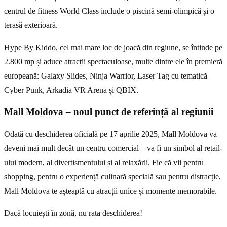
centrul de fitness World Class include o piscină semi-olimpică și o
terasă exterioară.
Hype By Kiddo, cel mai mare loc de joacă din regiune, se întinde pe
2.800 mp și aduce atracții spectaculoase, multe dintre ele în premieră
europeană: Galaxy Slides, Ninja Warrior, Laser Tag cu tematică
Cyber Punk, Arkadia VR Arena și QBIX.
Mall Moldova – noul punct de referință al regiunii
Odată cu deschiderea oficială pe 17 aprilie 2025, Mall Moldova va
deveni mai mult decât un centru comercial – va fi un simbol al retail-
ului modern, al divertismentului și al relaxării. Fie că vii pentru
shopping, pentru o experiență culinară specială sau pentru distracție,
Mall Moldova te așteaptă cu atracții unice și momente memorabile.
Dacă locuiești în zonă, nu rata deschiderea!