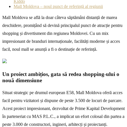
Kiddo
Mall Moldova – noul punct de referință al regiunii
Mall Moldova se află la doar câteva săptămâni distanță de marea
deschidere, promițând să devină principalul punct de atracție pentru
shopping și divertisment din regiunea Moldovei. Cu un mix
impresionant de branduri internaționale, facilități moderne și acces
facil, noul mall se anunță a fi o destinație de referință.
Un proiect ambițios, gata să redea shopping-ului o
nouă dimensiune
Situat strategic pe drumul european E58, Mall Moldova oferă acces
facil pentru vizitatori și dispune de peste 3.500 de locuri de parcare.
Acest proiect impresionant, dezvoltat de Prime Kapital Development
în parteneriat cu MAS P.L.C., a implicat un efort colosal din partea a
peste 3.000 de constructori, ingineri, arhitecți și proiectanți.