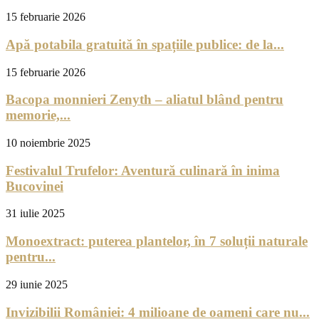
15 februarie 2026
Apă potabila gratuită în spațiile publice: de la...
15 februarie 2026
Bacopa monnieri Zenyth – aliatul blând pentru
memorie,...
10 noiembrie 2025
Festivalul Trufelor: Aventură culinară în inima
Bucovinei
31 iulie 2025
Monoextract: puterea plantelor, în 7 soluții naturale
pentru...
29 iunie 2025
Invizibilii României: 4 milioane de oameni care nu...