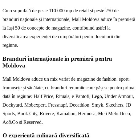
Cu o suprafață de peste 110.000 mp de retail și peste 250 de
branduri naționale și internaționale, Mall Moldova aduce în premieră
la Iași 50 de concepte de magazine, contribuind astfel la
diversificarea experienței de cumpărături pentru locuitorii din
regiune.
Branduri internaționale în premieră pentru
Moldova
Mall Moldova aduce un mix variat de magazine de fashion, sport,
frumusețe și sănătate, cu branduri renumite care pășesc pentru prima
dată în regiune: Half Price, Rituals, e-Pantofi, Lego, Under Armour,
Dockyard, Mobexpert, Fressnapf, Decathlon, Smyk, Skechers, JD
Sports, Book City, Rovere, Kamalion, Hermosa, Meli Melo Deco,
Ac&Co și Reserved.
O experiență culinară diversificată