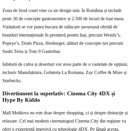
Zona de food court vine cu un design unic în România și include
peste 30 de concepte gastronomice și 2.500 de locuri de luat masa.
Vizitatorii se vor putea bucura de mâncare savuroasă oferită de
branduri internaționale în premieră pentru Iași, precum Wendy’s,
Popeye’s, Dodo Pizza, Hesburger, alături de concepte noi precum
Sushi Terra și Toto 9 Gastrobar.
Iubitorii de cafea și deserturi vor avea parte de o varietate de opțiuni,
inclusiv Manufaktura, Gelateria La Romana, Zay Coffee & More și
Starbucks.
Divertisment la superlativ: Cinema City 4DX și
Hype By Kiddo
Mall Moldova nu este doar despre shopping, ci și despre distracție și
relaxare. Cel mai modern cinematograf Cinema City din regiune va
oferi o experiență imersivă cu tehnologie 4DX. Pe lângă acesta,