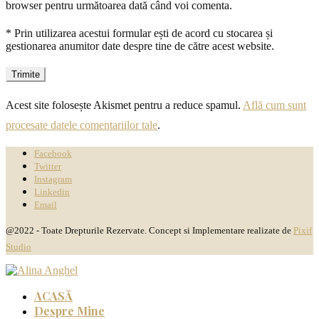
browser pentru următoarea dată când voi comenta.
* Prin utilizarea acestui formular ești de acord cu stocarea și
gestionarea anumitor date despre tine de către acest website.
Acest site folosește Akismet pentru a reduce spamul.
Află cum sunt
procesate datele comentariilor tale
.
Facebook
Twitter
Instagram
Linkedin
Email
@2022 - Toate Drepturile Rezervate. Concept si Implementare realizate de
Pixif
Studio
ACASĂ
Despre Mine