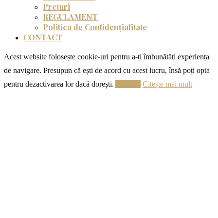
Prețuri
REGULAMENT
Politica de Confidențialitate
CONTACT
Acest website folosește cookie-uri pentru a-ți îmbunătăți experiența
de navigare. Presupun că ești de acord cu acest lucru, însă poți opta
pentru dezactivarea lor dacă dorești.
Acceptă
Citește mai mult