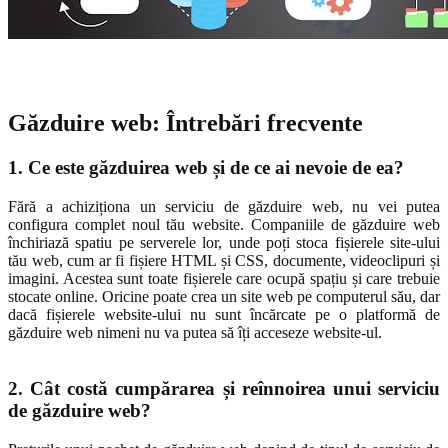
Găzduire web: Întrebări frecvente
1. Ce este găzduirea web și de ce ai nevoie de ea?
Fără a achiziționa un serviciu de găzduire web, nu vei putea
configura complet noul tău website. Companiile de găzduire web
închiriază spatiu pe serverele lor, unde poți stoca fișierele site-ului
tău web, cum ar fi fișiere HTML și CSS, documente, videoclipuri și
imagini. Acestea sunt toate fișierele care ocupă spațiu și care trebuie
stocate online. Oricine poate crea un site web pe computerul său, dar
dacă fișierele website-ului nu sunt încărcate pe o platformă de
găzduire web nimeni nu va putea să îți acceseze website-ul.
2. Cât costă cumpărarea și reînnoirea unui serviciu
de găzduire web?