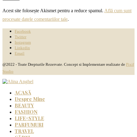
Acest site folosește Akismet pentru a reduce spamul.
Află cum sunt
procesate datele comentariilor tale
.
Facebook
Twitter
Instagram
Linkedin
Email
@2022 - Toate Drepturile Rezervate. Concept si Implementare realizate de
Pixif
Studio
ACASĂ
Despre Mine
BEAUTY
FASHION
LIFE+STYLE
PARFUMURI
TRAVEL