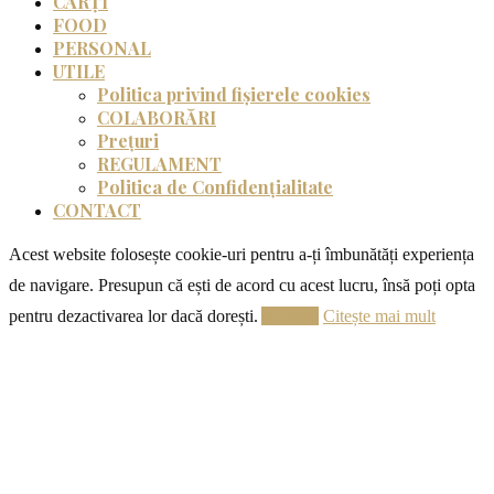
CĂRȚI
FOOD
PERSONAL
UTILE
Politica privind fișierele cookies
COLABORĂRI
Prețuri
REGULAMENT
Politica de Confidențialitate
CONTACT
Acest website folosește cookie-uri pentru a-ți îmbunătăți experiența
de navigare. Presupun că ești de acord cu acest lucru, însă poți opta
pentru dezactivarea lor dacă dorești.
Acceptă
Citește mai mult