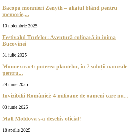
Bacopa monnieri Zenyth – aliatul blând pentru
memorie,...
10 noiembrie 2025
Festivalul Trufelor: Aventură culinară în inima
Bucovinei
31 iulie 2025
Monoextract: puterea plantelor, în 7 soluții naturale
pentru...
29 iunie 2025
Invizibilii României: 4 milioane de oameni care nu...
03 iunie 2025
Mall Moldova s-a deschis oficial!
18 aprilie 2025