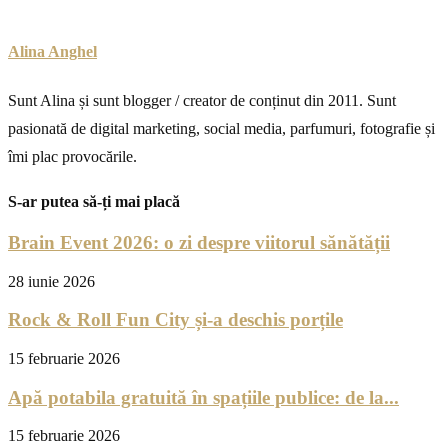
Alina Anghel
Sunt Alina și sunt blogger / creator de conținut din 2011. Sunt
pasionată de digital marketing, social media, parfumuri, fotografie și
îmi plac provocările.
S-ar putea să-ți mai placă
Brain Event 2026: o zi despre viitorul sănătății
28 iunie 2026
Rock & Roll Fun City și-a deschis porțile
15 februarie 2026
Apă potabila gratuită în spațiile publice: de la...
15 februarie 2026