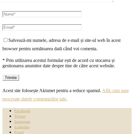
Salvează-mi numele, adresa de e-mail și site-ul web în acest
browser pentru următoarea dată când voi comenta.
* Prin utilizarea acestui formular ești de acord cu stocarea și
gestionarea anumitor date despre tine de către acest website.
Acest site folosește Akismet pentru a reduce spamul.
Află cum sunt
procesate datele comentariilor tale
.
Facebook
Twitter
Instagram
Linkedin
Email