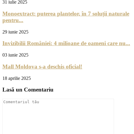
31 iulie 2025
Monoextract: puterea plantelor, în 7 soluții naturale
pentru...
29 iunie 2025
Invizibilii României: 4 milioane de oameni care nu...
03 iunie 2025
Mall Moldova s-a deschis oficial!
18 aprilie 2025
Lasă un Comentariu