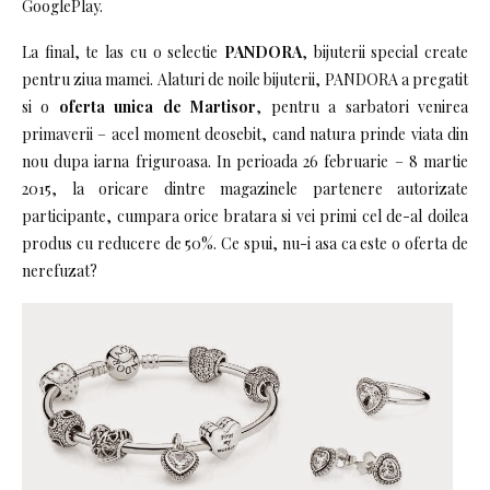
GooglePlay.
La final, te las cu o selectie
PANDORA
, bijuterii special create
pentru ziua mamei. Alaturi de noile bijuterii, PANDORA a pregatit
si o
oferta unica de Martisor
, pentru a sarbatori venirea
primaverii – acel moment deosebit, cand natura prinde viata din
nou dupa iarna friguroasa. In perioada 26 februarie – 8 martie
2015, la oricare dintre magazinele partenere autorizate
participante, cumpara orice bratara si vei primi cel de-al doilea
produs cu reducere de 50%. Ce spui, nu-i asa ca este o oferta de
nerefuzat?