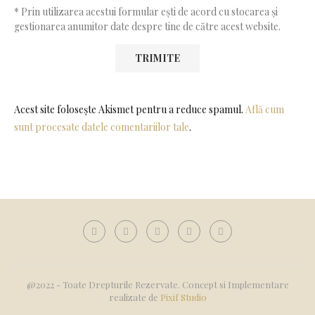
* Prin utilizarea acestui formular ești de acord cu stocarea și
gestionarea anumitor date despre tine de către acest website.
Acest site folosește Akismet pentru a reduce spamul.
Află cum
sunt procesate datele comentariilor tale
.
@2022 - Toate Drepturile Rezervate. Concept si Implementare
realizate de
Pixif Studio