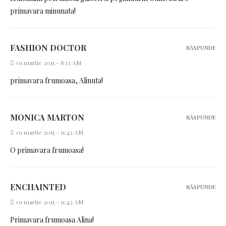
primavara minunata!
FASHION DOCTOR
RĂSPUNDE
01 martie 2015 - 8:13 AM
primavara frumoasa, Alinuta!
MONICA MARTON
RĂSPUNDE
01 martie 2015 - 11:42 AM
O primavara frumoasa!
ENCHAINTED
RĂSPUNDE
01 martie 2015 - 11:42 AM
Primavara frumoasa Alina!