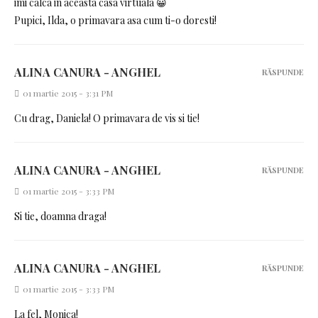
imi calca in aceasta casa virtuala 😀
Pupici, Ilda, o primavara asa cum ti-o doresti!
ALINA CANURA - ANGHEL
RĂSPUNDE
01 martie 2015 - 3:31 PM
Cu drag, Daniela! O primavara de vis si tie!
ALINA CANURA - ANGHEL
RĂSPUNDE
01 martie 2015 - 3:33 PM
Si tie, doamna draga!
ALINA CANURA - ANGHEL
RĂSPUNDE
01 martie 2015 - 3:33 PM
La fel, Monica!