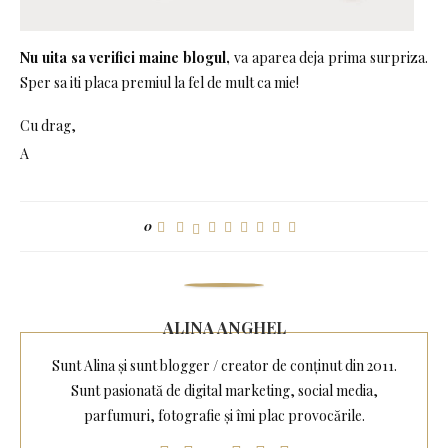
Nu uita sa verifici maine blogul,
va aparea deja prima surpriza.
Sper sa iti placa premiul la fel de mult ca mie!
Cu drag,
A
0
ALINA ANGHEL
Sunt Alina și sunt blogger / creator de conținut din 2011.
Sunt pasionată de digital marketing, social media,
parfumuri, fotografie și îmi plac provocările.