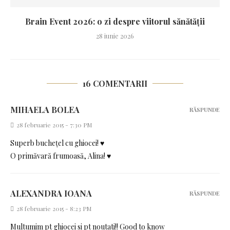
Brain Event 2026: o zi despre viitorul sănătății
28 iunie 2026
16 COMENTARII
MIHAELA BOLEA
RĂSPUNDE
28 februarie 2015 - 7:30 PM
Superb bucheţel cu ghiocei! ♥
O primăvară frumoasă, Alina! ♥
ALEXANDRA IOANA
RĂSPUNDE
28 februarie 2015 - 8:23 PM
Multumim pt ghiocei si pt noutati!! Good to know