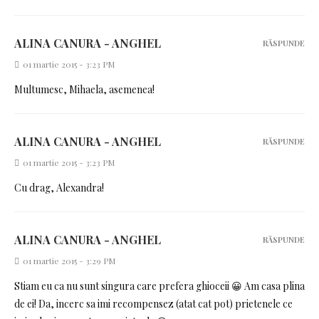
ALINA CANURA - ANGHEL
RĂSPUNDE
01 martie 2015 - 3:23 PM
Multumesc, Mihaela, asemenea!
ALINA CANURA - ANGHEL
RĂSPUNDE
01 martie 2015 - 3:23 PM
Cu drag, Alexandra!
ALINA CANURA - ANGHEL
RĂSPUNDE
01 martie 2015 - 3:29 PM
Stiam eu ca nu sunt singura care prefera ghioceii 😀 Am casa plina
de ei! Da, incerc sa imi recompensez (atat cat pot) prietenele ce