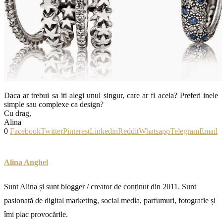
Daca ar trebui sa iti alegi unul singur, care ar fi acela? Preferi inele
simple sau complexe ca design?
Cu drag,
Alina
0
Facebook
Twitter
Pinterest
Linkedin
Reddit
Whatsapp
Telegram
Email
Alina Anghel
Sunt Alina și sunt blogger / creator de conținut din 2011. Sunt
pasionată de digital marketing, social media, parfumuri, fotografie și
îmi plac provocările.