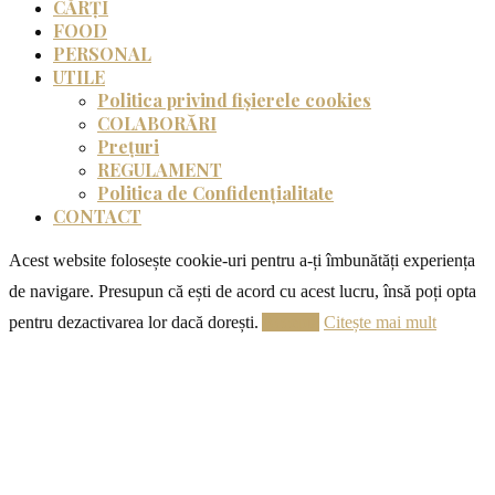
CĂRȚI
FOOD
PERSONAL
UTILE
Politica privind fișierele cookies
COLABORĂRI
Prețuri
REGULAMENT
Politica de Confidențialitate
CONTACT
Acest website folosește cookie-uri pentru a-ți îmbunătăți experiența
de navigare. Presupun că ești de acord cu acest lucru, însă poți opta
pentru dezactivarea lor dacă dorești.
Acceptă
Citește mai mult