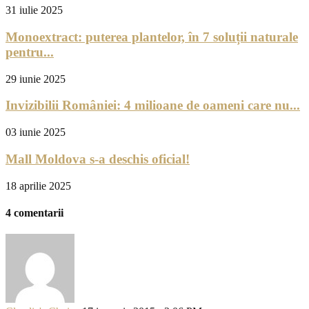
31 iulie 2025
Monoextract: puterea plantelor, în 7 soluții naturale
pentru...
29 iunie 2025
Invizibilii României: 4 milioane de oameni care nu...
03 iunie 2025
Mall Moldova s-a deschis oficial!
18 aprilie 2025
4 comentarii