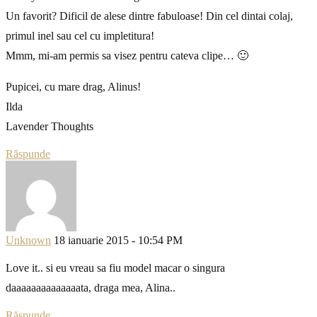
Un favorit? Dificil de alese dintre fabuloase! Din cel dintai colaj,
primul inel sau cel cu impletitura!
Mmm, mi-am permis sa visez pentru cateva clipe… 🙂
Pupicei, cu mare drag, Alinus!
Ilda
Lavender Thoughts
Răspunde
Unknown
18 ianuarie 2015 - 10:54 PM
Love it.. si eu vreau sa fiu model macar o singura
daaaaaaaaaaaaaata, draga mea, Alina..
Răspunde