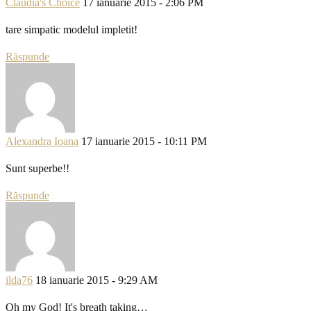
Claudia's Choice
17 ianuarie 2015 - 2:06 PM
tare simpatic modelul impletit!
Răspunde
Alexandra Ioana
17 ianuarie 2015 - 10:11 PM
Sunt superbe!!
Răspunde
ilda76
18 ianuarie 2015 - 9:29 AM
Oh my God! It's breath taking…