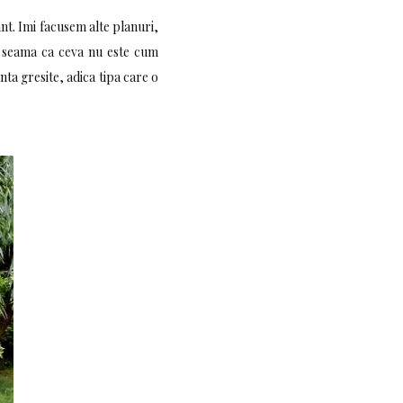
t. Imi facusem alte planuri,
at seama ca ceva nu este cum
nta gresite, adica tipa care o