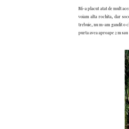
Mi-a placut atat de mult ac
voiam alta rochita, dar soc
trebuie, nu m-am gandit o cli
purta avea aproape 2 m sau