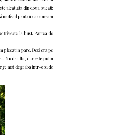
ste alcatuita din doua bucati:
 (si motivul pentru care m-am
otriveste la bust. Partea de
m plecat in parc. Desi era pe
ea. Nu de alta, dar este putin
merge mai degraba intr-o zi de