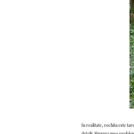
In realitate, rochita este ta
detalii. Singura mea problem