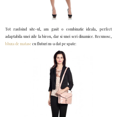
Tot rasfoind site-ul, am gasit o combinatie ideala, perfect
adaptabila unei zile la birou, dar si unei seri dinamice. Recunosc,
bluza de matase
cu fluturi m-a dat pe spate: