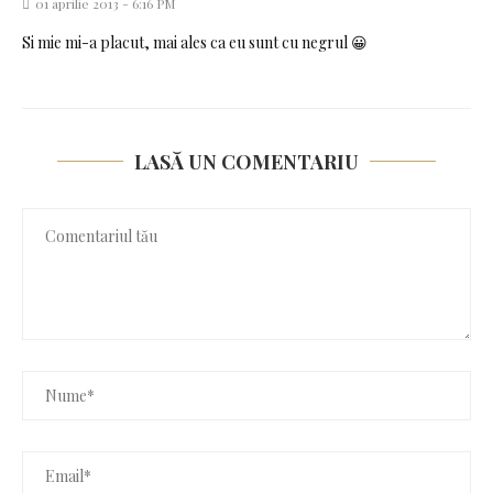
01 aprilie 2013 - 6:16 PM
Si mie mi-a placut, mai ales ca eu sunt cu negrul 😀
LASĂ UN COMENTARIU