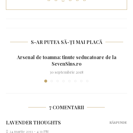
S-AR PUTEA SĂ-ȚI MAI PLACĂ
Arsenal de toamna: tinute seducatoare de la
SevenSins.ro
30 septembrie 2018
7 COMENTARII
LAVENDER THOUGHTS
RĂSPUNDE
24 martie 2013 - 4:31 PM