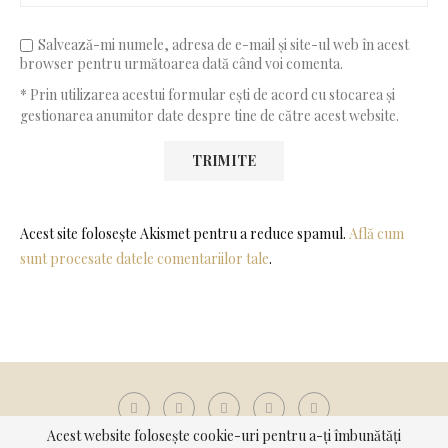
Salvează-mi numele, adresa de e-mail și site-ul web în acest
browser pentru următoarea dată când voi comenta.
* Prin utilizarea acestui formular ești de acord cu stocarea și
gestionarea anumitor date despre tine de către acest website.
Acest site folosește Akismet pentru a reduce spamul.
Află cum
sunt procesate datele comentariilor tale
.
Acest website folosește cookie-uri pentru a-ți îmbunătăți