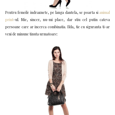
Pentru femeile indraznete, pe langa dantela, se poarta si
animal
print
-ul. Mie, sincer, nu-mi place, dar stiu cel putin cateva
persoane care ar incerca combinatia. Ilda, tie cu siguranta ti-ar
veni de minune tinuta urmatoare: