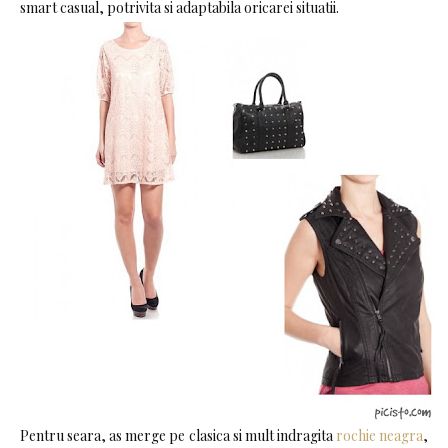
smart casual, potrivita si adaptabila oricarei situatii.
Pentru seara, as merge pe clasica si mult indragita
rochie neagra
,