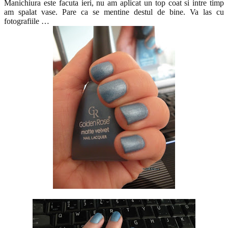
Manichiura este facuta ieri, nu am aplicat un top coat si intre timp
am spalat vase. Pare ca se mentine destul de bine. Va las cu
fotografiile …