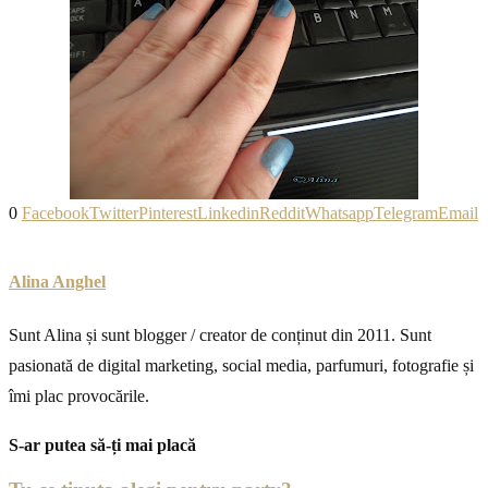
0
Facebook
Twitter
Pinterest
Linkedin
Reddit
Whatsapp
Telegram
Email
Alina Anghel
Sunt Alina și sunt blogger / creator de conținut din 2011. Sunt
pasionată de digital marketing, social media, parfumuri, fotografie și
îmi plac provocările.
S-ar putea să-ți mai placă