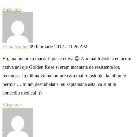
Răspunde
Alina Anghel
09 februarie 2012 - 11:26 AM
Eh, ma bucur ca macar ii place cuiva 😉 Am mai folosit si eu acum
cativa ani oje Golden Rose si eram incantata de rezistenta lor,
recunosc. In ultima vreme nu prea am mai folosit oje, la job nu e
permis … m-am destrabalat si eu saptamana asta, ca sunt in
concediu medical :))
Răspunde