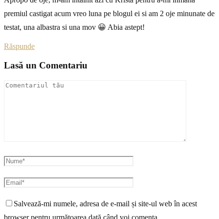
premiul castigat acum vreo luna pe blogul ei si am 2 oje minunate de
testat, una albastra si una mov 😀 Abia astept!
Răspunde
Lasă un Comentariu
Salvează-mi numele, adresa de e-mail și site-ul web în acest
browser pentru următoarea dată când voi comenta.