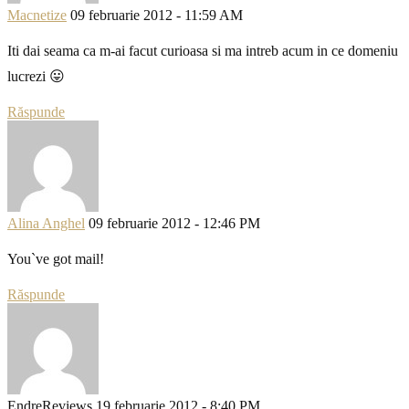
Macnetize
09 februarie 2012 - 11:59 AM
Iti dai seama ca m-ai facut curioasa si ma intreb acum in ce domeniu
lucrezi 😛
Răspunde
Alina Anghel
09 februarie 2012 - 12:46 PM
You`ve got mail!
Răspunde
EndreReviews
19 februarie 2012 - 8:40 PM