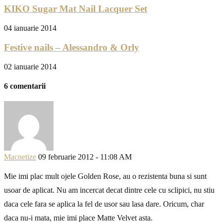
KIKO Sugar Mat Nail Lacquer Set
04 ianuarie 2014
Festive nails – Alessandro & Orly
02 ianuarie 2014
6 comentarii
Macnetize
09 februarie 2012 - 11:08 AM
Mie imi plac mult ojele Golden Rose, au o rezistenta buna si sunt
usoar de aplicat. Nu am incercat decat dintre cele cu sclipici, nu stiu
daca cele fara se aplica la fel de usor sau lasa dare. Oricum, char
daca nu-i mata, mie imi place Matte Velvet asta.