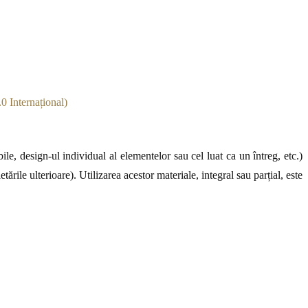
0 Internațional)
le, design-ul individual al elementelor sau cel luat ca un întreg, etc.)
ările ulterioare). Utilizarea acestor materiale, integral sau parțial, este