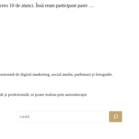
vreo 10 de atunci. Însă eram participant pasiv …
asionată de digital marketing, social media, parfumuri și fotografie.
ât și profesională, se poate realiza prin autoeducație.