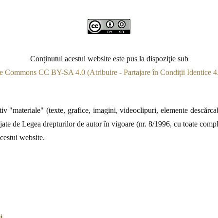
Conținutul acestui website este pus la dispoziţie sub
e Commons CC BY-SA 4.0 (Atribuire - Partajare în Condiții Identice 4.
v "materiale" (texte, grafice, imagini, videoclipuri, elemente descărcabi
jate de Legea drepturilor de autor în vigoare (nr. 8/1996, cu toate complet
acestui website.
i