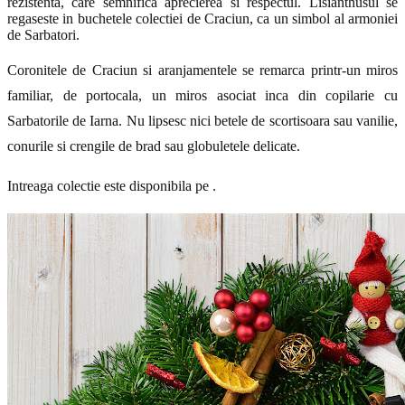
rezistenta, care semnifica aprecierea si respectul. Lisianthusul se
regaseste in buchetele colectiei de Craciun, ca un simbol al armoniei
de Sarbatori.
Coronitele de Craciun si aranjamentele se remarca printr-un miros
familiar, de portocala, un miros asociat inca din copilarie cu
Sarbatorile de Iarna. Nu lipsesc nici betele de scortisoara sau vanilie,
conurile si crengile de brad sau globuletele delicate.
Intreaga colectie este disponibila pe .