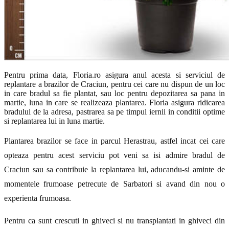
Pentru prima data, Floria.ro asigura anul acesta si serviciul de
replantare a brazilor de Craciun, pentru cei care nu dispun de un loc
in care bradul sa fie plantat, sau loc pentru depozitarea sa pana in
martie, luna in care se realizeaza plantarea. Floria asigura ridicarea
bradului de la adresa, pastrarea sa pe timpul iernii in conditii optime
si replantarea lui in luna martie.
Plantarea brazilor se face in parcul Herastrau, astfel incat cei care
opteaza pentru acest serviciu pot veni sa isi admire bradul de
Craciun sau sa contribuie la replantarea lui, aducandu-si aminte de
momentele frumoase petrecute de Sarbatori si avand din nou o
experienta frumoasa.
Pentru ca sunt crescuti in ghiveci si nu transplantati in ghiveci din