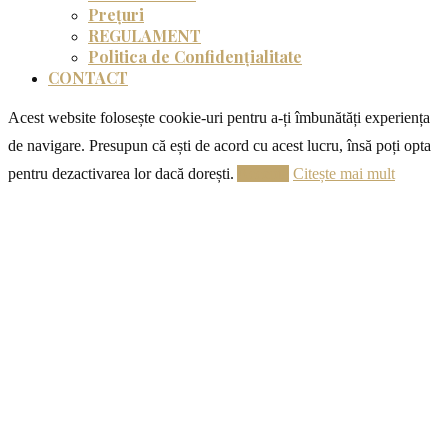
Prețuri
REGULAMENT
Politica de Confidențialitate
CONTACT
Acest website folosește cookie-uri pentru a-ți îmbunătăți experiența
de navigare. Presupun că ești de acord cu acest lucru, însă poți opta
pentru dezactivarea lor dacă dorești.
Acceptă
Citește mai mult