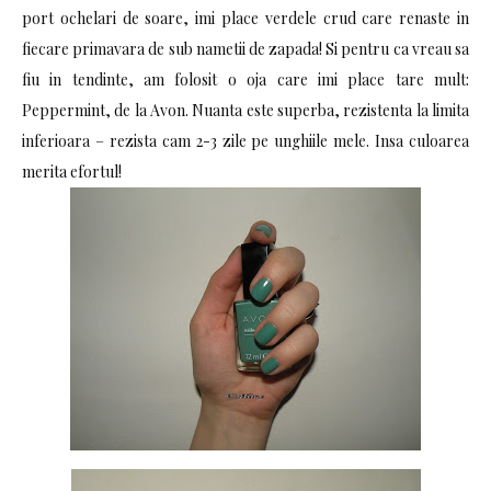
port ochelari de soare, imi place verdele crud care renaste in
fiecare primavara de sub nametii de zapada! Si pentru ca vreau sa
fiu in tendinte, am folosit o oja care imi place tare mult:
Peppermint, de la Avon. Nuanta este superba, rezistenta la limita
inferioara – rezista cam 2-3 zile pe unghiile mele. Insa culoarea
merita efortul!