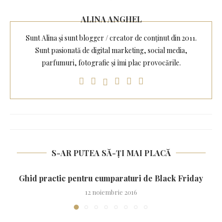
ALINA ANGHEL
Sunt Alina și sunt blogger / creator de conținut din 2011.
Sunt pasionată de digital marketing, social media,
parfumuri, fotografie și îmi plac provocările.
S-AR PUTEA SĂ-ȚI MAI PLACĂ
Ghid practic pentru cumparaturi de Black Friday
12 noiembrie 2016