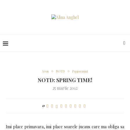
Avon
NOTD
Peppermint
NOTD: SPRING TIME!
25 martie 2012
0
Imi place primavara, imi place soarele jucaus care ma obliga sa