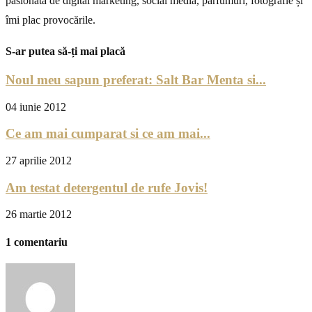
pasionată de digital marketing, social media, parfumuri, fotografie și
îmi plac provocările.
S-ar putea să-ți mai placă
Noul meu sapun preferat: Salt Bar Menta si...
04 iunie 2012
Ce am mai cumparat si ce am mai...
27 aprilie 2012
Am testat detergentul de rufe Jovis!
26 martie 2012
1 comentariu