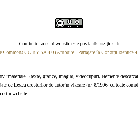
Conținutul acestui website este pus la dispoziţie sub
e Commons CC BY-SA 4.0 (Atribuire - Partajare în Condiții Identice 4.
v "materiale" (texte, grafice, imagini, videoclipuri, elemente descărcabi
jate de Legea drepturilor de autor în vigoare (nr. 8/1996, cu toate complet
acestui website.