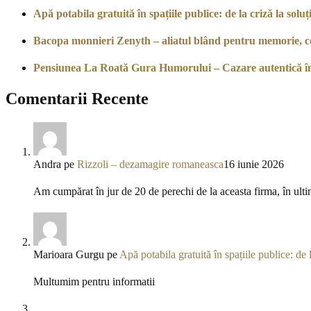
Apă potabila gratuită în spațiile publice: de la criză la soluți
Bacopa monnieri Zenyth – aliatul blând pentru memorie, co
Pensiunea La Roată Gura Humorului – Cazare autentică î
Comentarii Recente
Andra
pe
Rizzoli – dezamagire romaneasca
16 iunie 2026
Am cumpărat în jur de 20 de perechi de la aceasta firma, în ulti
Marioara Gurgu
pe
Apă potabila gratuită în spațiile publice: de l
Multumim pentru informatii