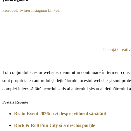
Facebook
Twitter
Instagram
Linkedin
Licență Creativ
Tot conținutul acestui website, denumit in continuare în termen colecti
sunt proprietatea autorului și deținătorului acestui website și sunt prote
complet interzisă fără acordul scris al autorului și/sau al deținătorului 
Postări Recente
Brain Event 2026: o zi despre viitorul sănătății
Rock & Roll Fun City și-a deschis porțile