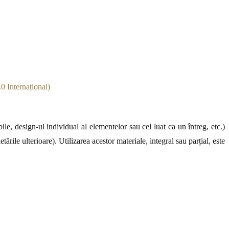
0 Internațional)
le, design-ul individual al elementelor sau cel luat ca un întreg, etc.)
ările ulterioare). Utilizarea acestor materiale, integral sau parțial, este