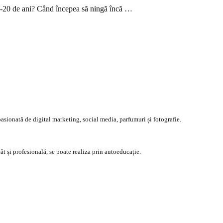
15-20 de ani? Când începea să ningă încă …
asionată de digital marketing, social media, parfumuri și fotografie.
ât și profesională, se poate realiza prin autoeducație.