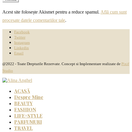
Acest site folosește Akismet pentru a reduce spamul.
Află cum sunt
procesate datele comentariilor tale
.
Facebook
Twitter
Instagram
Linkedin
Email
@2022 - Toate Drepturile Rezervate. Concept si Implementare realizate de
Pixif
Studio
ACASĂ
Despre Mine
BEAUTY
FASHION
LIFE+STYLE
PARFUMURI
TRAVEL