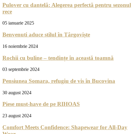
Pulover cu dantelă: Alegerea perfectă pentru sezonul
rece
05 ianuarie 2025
Benvenuti aduce stilul în Târgoviște
16 noiembrie 2024
Rochii cu buline – tendințe în această toamnă
03 septembrie 2024
Pensiunea Somara, refugiu de vis în Bucovina
30 august 2024
Piese must-have de pe RIHOAS
23 august 2024
Comfort Meets Confidence: Shapewear for All-Day
Wear