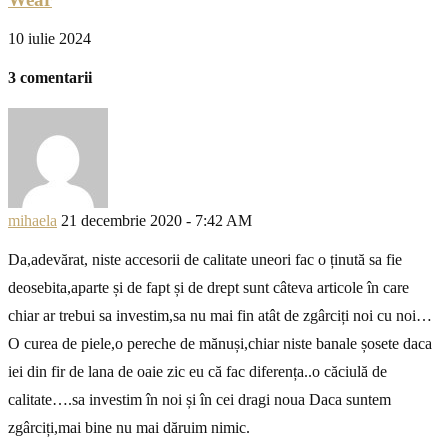
10 iulie 2024
3 comentarii
mihaela
21 decembrie 2020 - 7:42 AM
Da,adevărat, niste accesorii de calitate uneori fac o ținută sa fie
deosebita,aparte și de fapt și de drept sunt câteva articole în care
chiar ar trebui sa investim,sa nu mai fin atât de zgârciți noi cu noi…
O curea de piele,o pereche de mănuși,chiar niste banale șosete daca
iei din fir de lana de oaie zic eu că fac diferența..o căciulă de
calitate….sa investim în noi și în cei dragi noua Daca suntem
zgârciți,mai bine nu mai dăruim nimic.