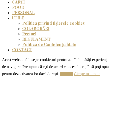
CĂRȚI
FOOD
PERSONAL
UTILE
Politica privind fișierele cookies
COLABORĂRI
Prețuri
REGULAMENT
Politica de Confidențialitate
CONTACT
Acest website folosește cookie-uri pentru a-ți îmbunătăți experiența
de navigare. Presupun că ești de acord cu acest lucru, însă poți opta
pentru dezactivarea lor dacă dorești.
Acceptă
Citește mai mult