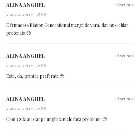
ALINA ANGHEL
RĂSPUNDE
20 mai 2013 - 3:58 PM
E frumoasa Elation Generation si merge de vara, dar nu-i chiar
preferata 🙂
ALINA ANGHEL
RĂSPUNDE
20 mai 2013 - 3:59 PM
Este, da, printre preferate 🙂
ALINA ANGHEL
RĂSPUNDE
20 mai 2013 - 3:59 PM
Cam 3 zile au stat pe unghiile mele fara probleme 🙂