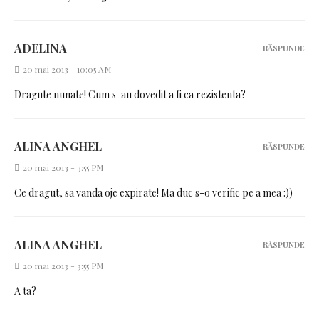
ADELINA
RĂSPUNDE
20 mai 2013 - 10:05 AM
Dragute nunate! Cum s-au dovedit a fi ca rezistenta?
ALINA ANGHEL
RĂSPUNDE
20 mai 2013 - 3:55 PM
Ce dragut, sa vanda oje expirate! Ma duc s-o verific pe a mea :))
ALINA ANGHEL
RĂSPUNDE
20 mai 2013 - 3:55 PM
A ta?