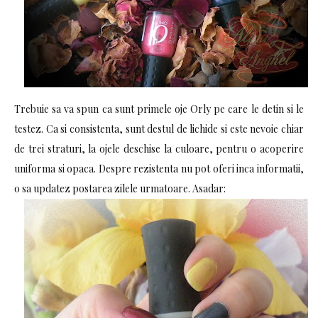
Trebuie sa va spun ca sunt primele oje Orly pe care le detin si le
testez. Ca si consistenta, sunt destul de lichide si este nevoie chiar
de trei straturi, la ojele deschise la culoare, pentru o acoperire
uniforma si opaca. Despre rezistenta nu pot oferi inca informatii,
o sa updatez postarea zilele urmatoare. Asadar: