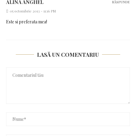
ALINA ANGHEL
RĂSPUNDE
05 octombrie 2013 - 11:16 PM
Este si preferata mea!
LASĂ UN COMENTARIU