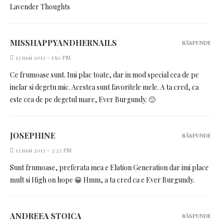
Lavender Thoughts
MISSHAPPYANDHERNAILS
RĂSPUNDE
13 mai 2013 - 1:50 PM
Ce frumoase sunt. Imi plac toate, dar in mod special cea de pe
inelar si degetu mic. Acestea sunt favoritele mele. A ta cred, ca
este cea de pe degetul mare, Ever Burgundy. 🙂
JOSEPHINE
RĂSPUNDE
13 mai 2013 - 2:23 PM
Sunt frumoase, preferata mea e Elation Generation dar imi place
mult si High on hope 😀 Hmm, a ta cred ca e Ever Burgundy.
ANDREEA STOICA
RĂSPUNDE