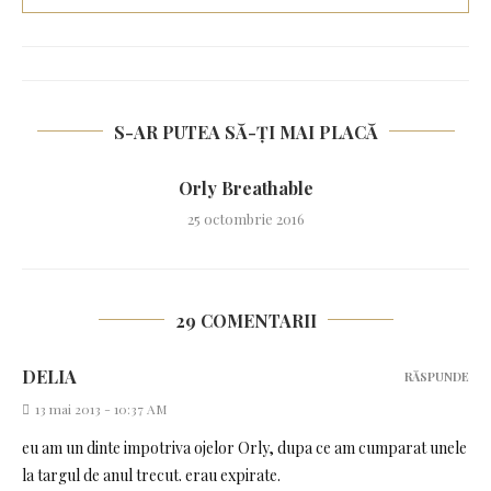
S-AR PUTEA SĂ-ȚI MAI PLACĂ
Orly Breathable
25 octombrie 2016
29 COMENTARII
DELIA
RĂSPUNDE
13 mai 2013 - 10:37 AM
eu am un dinte impotriva ojelor Orly, dupa ce am cumparat unele
la targul de anul trecut. erau expirate.