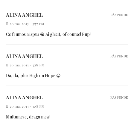
ALINA ANGHEL
RĂSPUNDE
20 mai 2013 - 3:57 PM
Ce frumos ai spus 😀 Ai ghicit, of course! Pup!
ALINA ANGHEL
RĂSPUNDE
20 mai 2013 - 3:58 PM
Da, da, plus High on Hope 😀
ALINA ANGHEL
RĂSPUNDE
20 mai 2013 - 3:58 PM
Multumesc, draga mea!