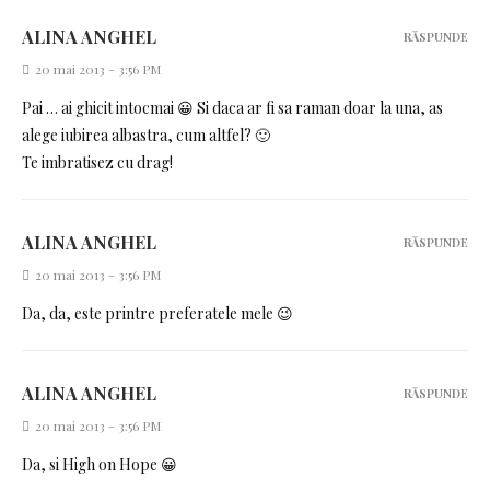
ALINA ANGHEL
RĂSPUNDE
20 mai 2013 - 3:56 PM
Pai … ai ghicit intocmai 😀 Si daca ar fi sa raman doar la una, as
alege iubirea albastra, cum altfel? 🙂
Te imbratisez cu drag!
ALINA ANGHEL
RĂSPUNDE
20 mai 2013 - 3:56 PM
Da, da, este printre preferatele mele 😉
ALINA ANGHEL
RĂSPUNDE
20 mai 2013 - 3:56 PM
Da, si High on Hope 😀