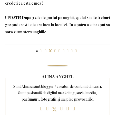
credeti ca esta e mea?
UPDATE! Dupa 3 zile de purtat pe unghii, spalat si alte treburi
gospodaresti, oja era inca la locul ei. In a patra a a inceput sa
sara si am sters unghiile.
0
ALINA ANGHEL
Sunt Alina și sunt blogger / creator de conținut din 2011.
Sunt pasionată de digital marketing, social media,
parfumuri, fotografie și îmi plac provocările.