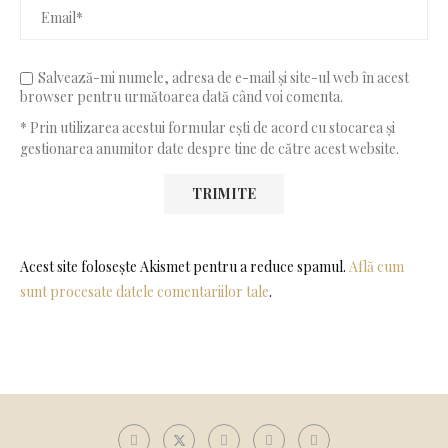
Salvează-mi numele, adresa de e-mail și site-ul web în acest
browser pentru următoarea dată când voi comenta.
* Prin utilizarea acestui formular ești de acord cu stocarea și
gestionarea anumitor date despre tine de către acest website.
Acest site folosește Akismet pentru a reduce spamul.
Află cum
sunt procesate datele comentariilor tale
.